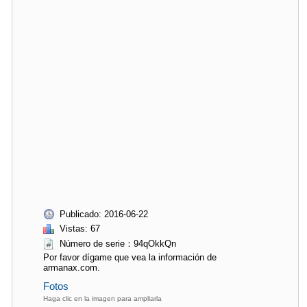
Publicado: 2016-06-22
Vistas: 67
Número de serie：94qOkkQn
Por favor dígame que vea la información de
armanax.com.
Fotos
Haga clic en la imagen para ampliarla