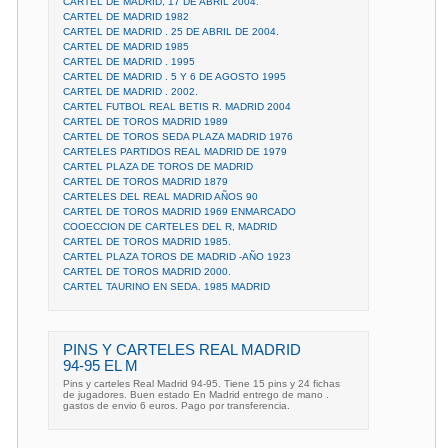
CARTEL DE MADRID, 17 DE ABRIL 2004.
CARTEL DE MADRID 1982
CARTEL DE MADRID . 25 DE ABRIL DE 2004.
CARTEL DE MADRID 1985
CARTEL DE MADRID . 1995
CARTEL DE MADRID . 5 Y 6 DE AGOSTO 1995
CARTEL DE MADRID . 2002.
CARTEL FUTBOL REAL BETIS R. MADRID 2004
CARTEL DE TOROS MADRID 1989
CARTEL DE TOROS SEDA PLAZA MADRID 1976
CARTELES PARTIDOS REAL MADRID DE 1979
CARTEL PLAZA DE TOROS DE MADRID
CARTEL DE TOROS MADRID 1879
CARTELES DEL REAL MADRID AÑOS 90
CARTEL DE TOROS MADRID 1969 ENMARCADO
COOECCION DE CARTELES DEL R, MADRID
CARTEL DE TOROS MADRID 1985.
CARTEL PLAZA TOROS DE MADRID -AÑO 1923
CARTEL DE TOROS MADRID 2000.
CARTEL TAURINO EN SEDA. 1985 MADRID
PINS Y CARTELES REAL MADRID
94-95 EL M
Pins y carteles Real Madrid 94-95. Tiene 15 pins y 24 fichas
de jugadores. Buen estado En Madrid entrego de mano .
gastos de envio 6 euros. Pago por transferencia.