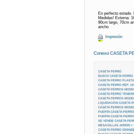
En perfecto estado.
Medidas! Externa: 1
90cm largo, 70cm an
ancho
Impresión
Conexo CASETA P
CASETA PERRO
BUSCO CASETA PERRO
CASETA PERRO PLAST
CASETA PERRO REF: 19
CASETA PERROS MODEL
CASETA PERRO TENERI
CASETA PERROS MODE
LIQUIDACION CASETA P
CASETA PERROS MODEL
PUERTA CASETA PERR
PUERTA CASETA PERRO
SE VENDE CASETA PE
MESA/SILLAS JARDIN +
CASETA PERRO GRAND