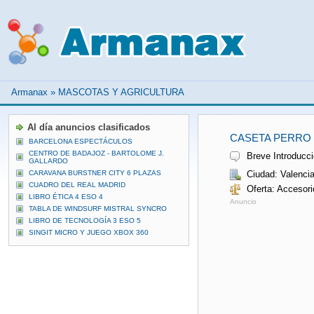
Armanax
»
MASCOTAS Y AGRICULTURA
Al día anuncios clasificados
CASETA PERRO 
BARCELONA ESPECTÁCULOS
CENTRO DE BADAJOZ - BARTOLOME J.
Breve Introducci
GALLARDO
CARAVANA BURSTNER CITY 6 PLAZAS
Ciudad: Valenci
CUADRO DEL REAL MADRID
Oferta: Accesori
LIBRO ÉTICA 4 ESO 4
Anuncio
TABLA DE WINDSURF MISTRAL SYNCRO
LIBRO DE TECNOLOGÍA 3 ESO 5
SINGIT MICRO Y JUEGO XBOX 360