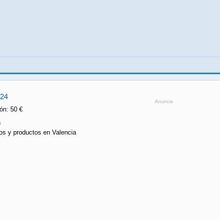
24
Anuncio
ón: 50 €
a
os y productos en Valencia