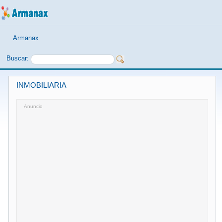
Armanax
Buscar:
INMOBILIARIA
Anuncio