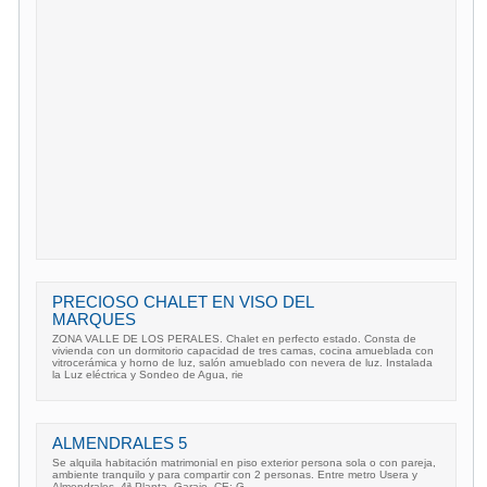
PRECIOSO CHALET EN VISO DEL
MARQUES
ZONA VALLE DE LOS PERALES. Chalet en perfecto estado. Consta de
vivienda con un dormitorio capacidad de tres camas, cocina amueblada con
vitrocerámica y horno de luz, salón amueblado con nevera de luz. Instalada
la Luz eléctrica y Sondeo de Agua, rie
ALMENDRALES 5
Se alquila habitación matrimonial en piso exterior persona sola o con pareja,
ambiente tranquilo y para compartir con 2 personas. Entre metro Usera y
Almendrales. 4ª Planta. Garaje. CE: G