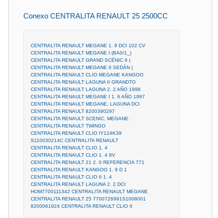
Conexo CENTRALITA RENAULT 25 2500CC
CENTRALITA RENAULT MEGANE 1. 9 DCI 102 CV
CENTRALITA RENAULT MEGANE I (BA0/1_)
CENTRALITA RENAULT GRAND SCÉNIC II (
CENTRALITA RENAULT MEGANE II SEDÁN (
CENTRALITA RENAULT CLIO MEGANE KANGOO
CENTRALITA RENAULT LAGUNA II GRANDTO
CENTRALITA RENAULT LAGUNA 2. 2 AÑO 1998
CENTRALITA RENAULT MEGANE I 1. 6 AÑO 1997
CENTRALITA RENAULT MEGANE, LAGUNA DCI
CENTRALITA RENAULT 8200390297
CENTRALITA RENAULT SCENIC, MEGANE .
CENTRALITA RENAULT TWINGO
CENTRALITA RENAULT CLIO IY124K39
S110030214C CENTRALITA RENAULT
CENTRALITA RENAULT CLIO 1. 4
CENTRALITA RENAULT CLIO 1. 4 8V
CENTRALITA RENAULT 21 2. 0 REFERENCIA 771
CENTRALITA RENAULT KANGOO 1. 9 D 1
CENTRALITA RENAULT CLIO II 1. 4
CENTRALITA RENAULT LAGUNA 2. 2 DCI
HOM7700111342 CENTRALITA RENAULT MEGANE
CENTRALITA RENAULT 25 7700726991S1008001
8200061924 CENTRALITA RENAULT CLIO II