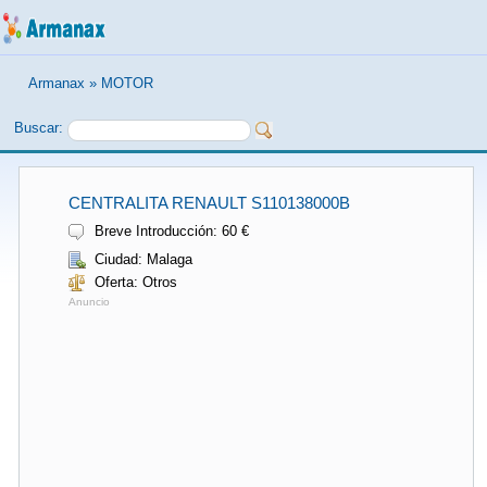
Armanax
»
MOTOR
Buscar:
CENTRALITA RENAULT S110138000B
Breve Introducción: 60 €
Ciudad: Malaga
Oferta: Otros
Anuncio