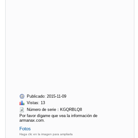
Publicado: 2015-11-09
Vistas: 13
Número de serie：KGQRBLQ8
Por favor dígame que vea la información de
armanax.com.
Fotos
Haga clic en la imagen para ampliarla