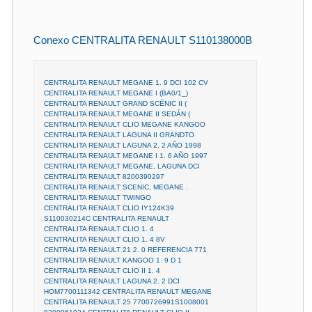
Conexo CENTRALITA RENAULT S110138000B
CENTRALITA RENAULT MEGANE 1. 9 DCI 102 CV
CENTRALITA RENAULT MEGANE I (BA0/1_)
CENTRALITA RENAULT GRAND SCÉNIC II (
CENTRALITA RENAULT MEGANE II SEDÁN (
CENTRALITA RENAULT CLIO MEGANE KANGOO
CENTRALITA RENAULT LAGUNA II GRANDTO
CENTRALITA RENAULT LAGUNA 2. 2 AÑO 1998
CENTRALITA RENAULT MEGANE I 1. 6 AÑO 1997
CENTRALITA RENAULT MEGANE, LAGUNA DCI
CENTRALITA RENAULT 8200390297
CENTRALITA RENAULT SCENIC, MEGANE .
CENTRALITA RENAULT TWINGO
CENTRALITA RENAULT CLIO IY124K39
S110030214C CENTRALITA RENAULT
CENTRALITA RENAULT CLIO 1. 4
CENTRALITA RENAULT CLIO 1. 4 8V
CENTRALITA RENAULT 21 2. 0 REFERENCIA 771
CENTRALITA RENAULT KANGOO 1. 9 D 1
CENTRALITA RENAULT CLIO II 1. 4
CENTRALITA RENAULT LAGUNA 2. 2 DCI
HOM7700111342 CENTRALITA RENAULT MEGANE
CENTRALITA RENAULT 25 7700726991S1008001