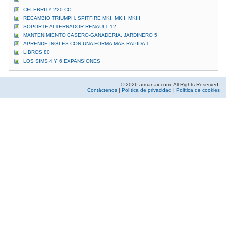
CELEBRITY 220 CC
RECAMBIO TRIUMPH, SPITFIRE MKI, MKII, MKIII
SOPORTE ALTERNADOR RENAULT 12
MANTENIMIENTO CASERO-GANADERIA, JARDINERO 5
APRENDE INGLES CON UNA FORMA MAS RAPIDA 1
LIBROS 80
LOS SIMS 4 Y 6 EXPANSIONES
© 2026 armanax.com. All Rights Reserved.
Contáctenos
|
Política de privacidad
|
Política de cookies