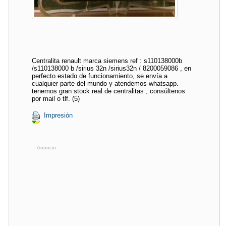
Centralita renault marca siemens ref : s110138000b
/s110138000 b /sirius 32n /sirius32n / 8200059086 , en
perfecto estado de funcionamiento, se envía a
cualquier parte del mundo y atendemos whatsapp.
tenemos gran stock real de centralitas , consúltenos
por mail o tlf. (5)
Impresión
Anuncio