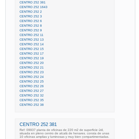
CENTRO 252 381
CENTRO 252 1643
CENTRO 252 2
CENTRO 252 3
CENTRO 252 6
CENTRO 252 8
CENTRO 252 9
CENTRO 252 11
CENTRO 252 13
CENTRO 252 14
CENTRO 252 15
CENTRO 252 17
CENTRO 252 19
CENTRO 252 20
CENTRO 252 21
CENTRO 252 23
CENTRO 252 24
CENTRO 252 25
CENTRO 252 26
CENTRO 252 27
CENTRO 252 32
CENTRO 252 35
CENTRO 252 38
CENTRO 252 381
Ref: 09937 planta de oficinas de 220 m2 de superficie útil,
situada en pleno centro de alcalá de henares. consta de unas
10 oficinas amplias y luminosas y muy bien compartimentadas.