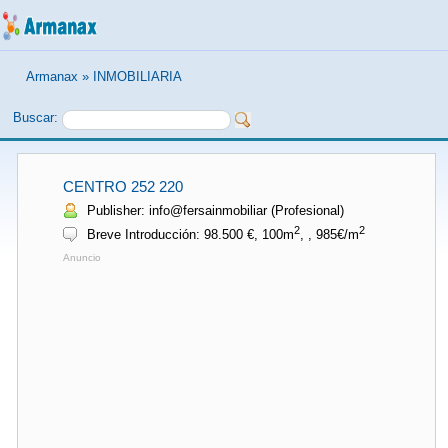
Armanax
»
INMOBILIARIA
Buscar:
CENTRO 252 220
Publisher: info@fersainmobiliar (Profesional)
2
2
Breve Introducción: 98.500 €, 100m
, , 985€/m
Anuncio