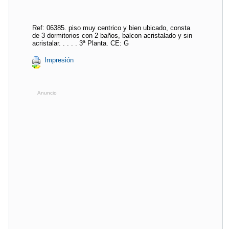
Ref: 06385. piso muy centrico y bien ubicado, consta
de 3 dormitorios con 2 baños, balcon acristalado y sin
acristalar. . . . . 3ª Planta. CE: G
Impresión
Anuncio