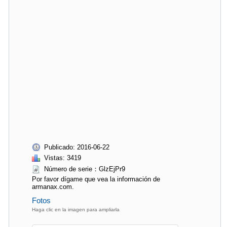
Publicado: 2016-06-22
Vistas: 3419
Número de serie：GlzEjPr9
Por favor dígame que vea la información de
armanax.com.
Fotos
Haga clic en la imagen para ampliarla