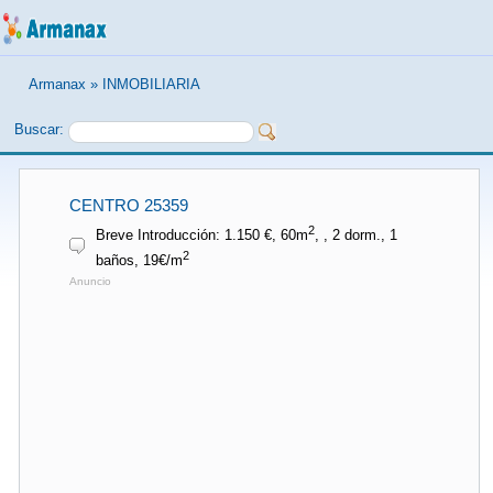
Armanax
»
INMOBILIARIA
Buscar:
CENTRO 25359
2
Breve Introducción: 1.150 €, 60m
, , 2 dorm., 1
2
baños, 19€/m
Anuncio