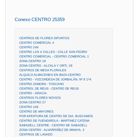
Conexo CENTRO 25359
CENTROS DE FLORES DIFUNTOS
CENTRO COMERCIAL 4
CENTRO 249
CENTRO LAS 4 CALLES - CALLE SAN PEDRO
CENTRO COMERCIAL - CENTRO COMERCIAL 1
ZONA CENTRO 18
ZONA CENTRO - ALCALA Y ORTI, 28
CENTROS DE MESA FLORALES
ALQUILO ALMACENES EN IBIZA-CENTRO
CENTRO - VIZCONDESA DE JORBALÁN, Nº 8 1ºA
CENTRO ZAMORA - TOSCANO
CENTROL DE REUS - CENTRO DE REUS
CENTRO - GRACIA
CENTROS FLORES NOVIOS
ZONA CENTRO 27
CENTRO 246
CENTRO DE MAYORES
POR APERTURA DE CENTRO DE DIA, BUSCAMOS
CENTRO DE FUENGIROLA - MARTINEZ CATENA
SABADELL CENTRE - CENTRO DE SABADELL
ZONA CENTRO - ALVARFAÑEZ DE MINAYA, 3
CENTROS DE LAVADO