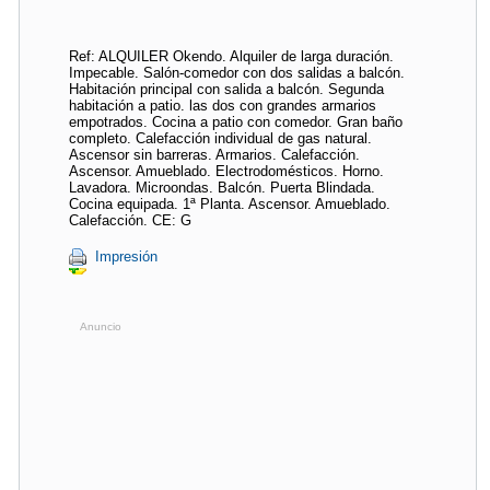
Ref: ALQUILER Okendo. Alquiler de larga duración.
Impecable. Salón-comedor con dos salidas a balcón.
Habitación principal con salida a balcón. Segunda
habitación a patio. las dos con grandes armarios
empotrados. Cocina a patio con comedor. Gran baño
completo. Calefacción individual de gas natural.
Ascensor sin barreras. Armarios. Calefacción.
Ascensor. Amueblado. Electrodomésticos. Horno.
Lavadora. Microondas. Balcón. Puerta Blindada.
Cocina equipada. 1ª Planta. Ascensor. Amueblado.
Calefacción. CE: G
Impresión
Anuncio