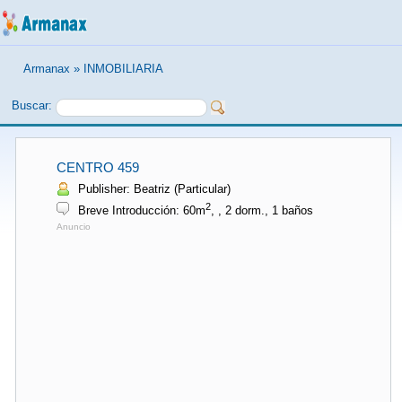
Armanax
»
INMOBILIARIA
Buscar:
CENTRO 459
Publisher: Beatriz (Particular)
2
Breve Introducción: 60m
, , 2 dorm., 1 baños
Anuncio