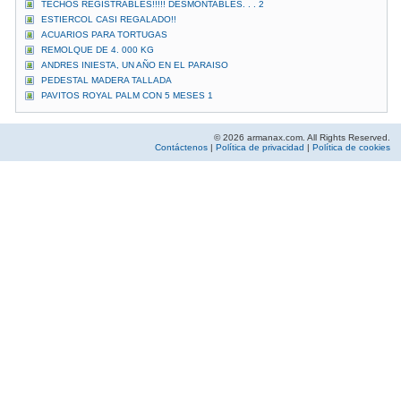
TECHOS REGISTRABLES!!!!! DESMONTABLES. . . 2
ESTIERCOL CASI REGALADO!!
ACUARIOS PARA TORTUGAS
REMOLQUE DE 4. 000 KG
ANDRES INIESTA, UN AÑO EN EL PARAISO
PEDESTAL MADERA TALLADA
PAVITOS ROYAL PALM CON 5 MESES 1
© 2026 armanax.com. All Rights Reserved.
Contáctenos
|
Política de privacidad
|
Política de cookies