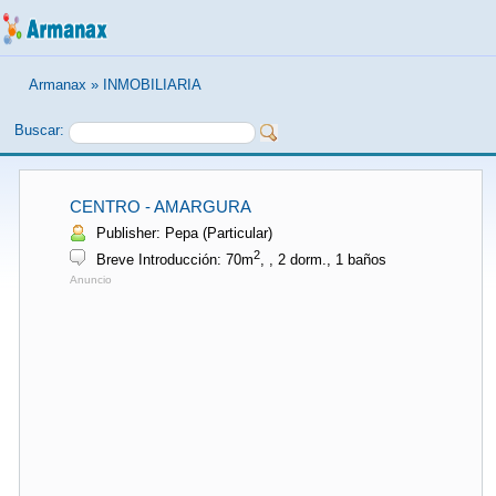
Armanax
»
INMOBILIARIA
Buscar:
CENTRO - AMARGURA
Publisher: Pepa (Particular)
2
Breve Introducción: 70m
, , 2 dorm., 1 baños
Anuncio