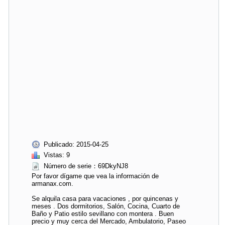
Publicado: 2015-04-25
Vistas: 9
Número de serie：69DkyNJ8
Por favor dígame que vea la información de
armanax.com.
Se alquila casa para vacaciones , por quincenas y
meses . Dos dormitorios, Salón, Cocina, Cuarto de
Baño y Patio estilo sevillano con montera . Buen
precio y muy cerca del Mercado, Ambulatorio, Paseo