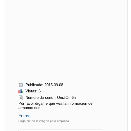
Publicado: 2015-09-08
Vistas: 6
Número de serie：OnrZOm6n
Por favor dígame que vea la información de
armanax.com.
Fotos
Haga clic en la imagen para ampliarla