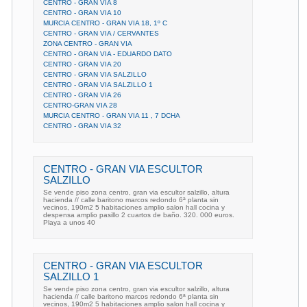
CENTRO - GRAN VIA 8
CENTRO - GRAN VIA 10
MURCIA CENTRO - GRAN VIA 18, 1º C
CENTRO - GRAN VIA / CERVANTES
ZONA CENTRO - GRAN VIA
CENTRO - GRAN VIA - EDUARDO DATO
CENTRO - GRAN VIA 20
CENTRO - GRAN VIA SALZILLO
CENTRO - GRAN VIA SALZILLO 1
CENTRO - GRAN VIA 26
CENTRO-GRAN VIA 28
MURCIA CENTRO - GRAN VIA 11 , 7 DCHA
CENTRO - GRAN VIA 32
CENTRO - GRAN VIA ESCULTOR
SALZILLO
Se vende piso zona centro, gran via escultor salzillo, altura
hacienda // calle baritono marcos redondo 6ª planta sin
vecinos, 190m2 5 habitaciones amplio salon hall cocina y
despensa amplio pasillo 2 cuartos de baño. 320. 000 euros.
Playa a unos 40
CENTRO - GRAN VIA ESCULTOR
SALZILLO 1
Se vende piso zona centro, gran via escultor salzillo, altura
hacienda // calle baritono marcos redondo 6ª planta sin
vecinos, 190m2 5 habitaciones amplio salon hall cocina y