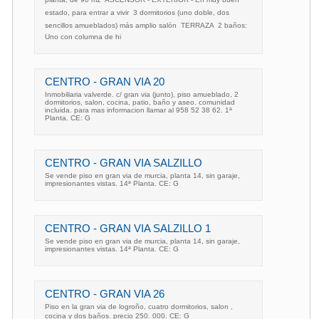
estado, para entrar a vivir  3 dormitorios (uno doble, dos
sencillos amueblados) más amplio salón  TERRAZA  2 baños:
Uno con columna de hi
CENTRO - GRAN VIA 20
Inmobiliaria valverde. c/ gran via (junto), piso amueblado, 2
dormitorios, salon, cocina, patio, baño y aseo. comunidad
incluida. para mas informacion llamar al 958 52 38 62. 1ª
Planta. CE: G
CENTRO - GRAN VIA SALZILLO
Se vende piso en gran via de murcia, planta 14, sin garaje,
impresionantes vistas. 14ª Planta. CE: G
CENTRO - GRAN VIA SALZILLO 1
Se vende piso en gran via de murcia, planta 14, sin garaje,
impresionantes vistas. 14ª Planta. CE: G
CENTRO - GRAN VIA 26
Piso en la gran via de logroño, cuatro dormitorios, salon ,
cocina y dos baños. precio 250. 000. CE: G