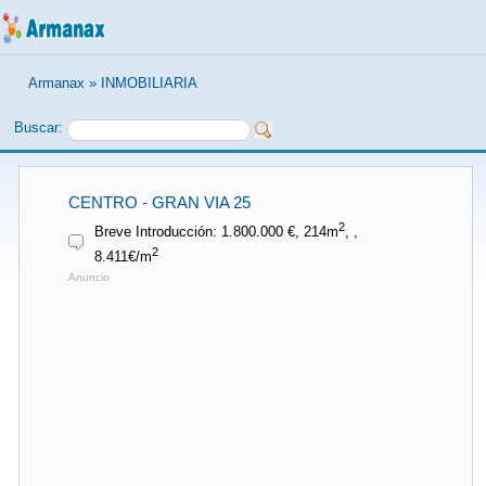
Armanax
»
INMOBILIARIA
Buscar:
CENTRO - GRAN VIA 25
2
Breve Introducción: 1.800.000 €, 214m
, ,
2
8.411€/m
Anuncio