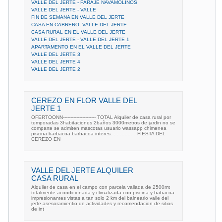
VALLE DEL JERTE - PARAJE NAVAMOLINOS
VALLE DEL JERTE - VALLE
FIN DE SEMANA EN VALLE DEL JERTE
CASA EN CABRERO, VALLE DEL JERTE
CASA RURAL EN EL VALLE DEL JERTE
VALLE DEL JERTE - VALLE DEL JERTE 1
APARTAMENTO EN EL VALLE DEL JERTE
VALLE DEL JERTE 3
VALLE DEL JERTE 4
VALLE DEL JERTE 2
CEREZO EN FLOR VALLE DEL
JERTE 1
OFERTOONN---------------------- TOTAL Alquiler de casa rural por
temporadas 3habitaciones 2baños 3000metros de jardin no se
comparte se admiten mascotas usuario wassapp chimenea
piscina barbacoa barbacoa interes. . . . . . . . . FIESTA DEL
CEREZO EN
VALLE DEL JERTE ALQUILER
CASA RURAL
Alquiler de casa en el campo con parcela vallada de 2500mt
totalmente acondicionada y climatizada con piscina y babacoa
impresionantes vistas a tan solo 2 km del balneario valle del
jerte asesoramientio de actividades y recomendacion de sitios
de int