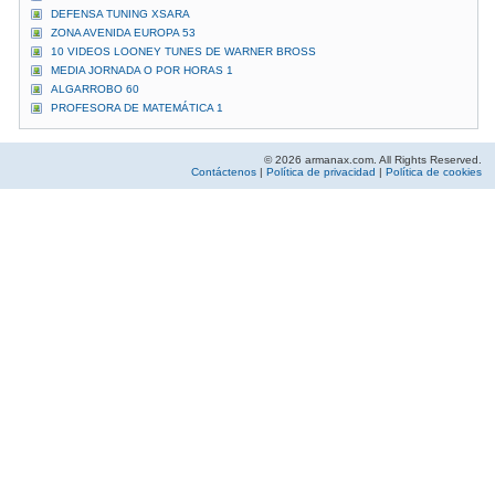
DEFENSA TUNING XSARA
ZONA AVENIDA EUROPA 53
10 VIDEOS LOONEY TUNES DE WARNER BROSS
MEDIA JORNADA O POR HORAS 1
ALGARROBO 60
PROFESORA DE MATEMÁTICA 1
© 2026 armanax.com. All Rights Reserved.
Contáctenos
|
Política de privacidad
|
Política de cookies