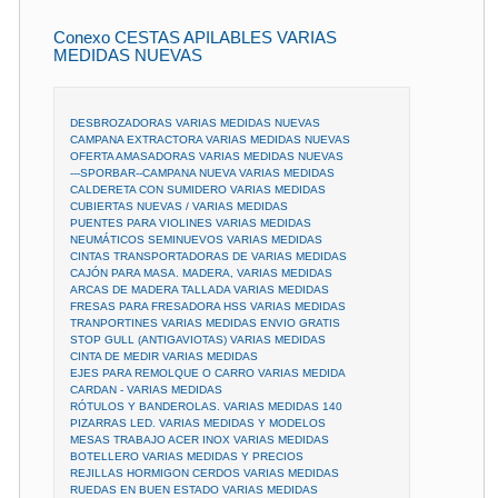
Conexo CESTAS APILABLES VARIAS
MEDIDAS NUEVAS
DESBROZADORAS VARIAS MEDIDAS NUEVAS
CAMPANA EXTRACTORA VARIAS MEDIDAS NUEVAS
OFERTA AMASADORAS VARIAS MEDIDAS NUEVAS
---SPORBAR--CAMPANA NUEVA VARIAS MEDIDAS
CALDERETA CON SUMIDERO VARIAS MEDIDAS
CUBIERTAS NUEVAS / VARIAS MEDIDAS
PUENTES PARA VIOLINES VARIAS MEDIDAS
NEUMÁTICOS SEMINUEVOS VARIAS MEDIDAS
CINTAS TRANSPORTADORAS DE VARIAS MEDIDAS
CAJÓN PARA MASA. MADERA, VARIAS MEDIDAS
ARCAS DE MADERA TALLADA VARIAS MEDIDAS
FRESAS PARA FRESADORA HSS VARIAS MEDIDAS
TRANPORTINES VARIAS MEDIDAS ENVIO GRATIS
STOP GULL (ANTIGAVIOTAS) VARIAS MEDIDAS
CINTA DE MEDIR VARIAS MEDIDAS
EJES PARA REMOLQUE O CARRO VARIAS MEDIDA
CARDAN - VARIAS MEDIDAS
RÓTULOS Y BANDEROLAS. VARIAS MEDIDAS 140
PIZARRAS LED. VARIAS MEDIDAS Y MODELOS
MESAS TRABAJO ACER INOX VARIAS MEDIDAS
BOTELLERO VARIAS MEDIDAS Y PRECIOS
REJILLAS HORMIGON CERDOS VARIAS MEDIDAS
RUEDAS EN BUEN ESTADO VARIAS MEDIDAS