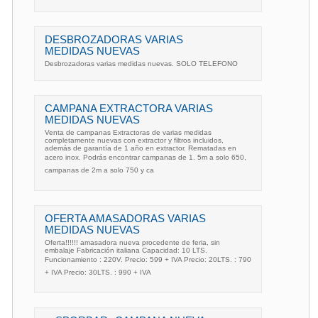
DESBROZADORAS VARIAS
MEDIDAS NUEVAS
Desbrozadoras varias medidas nuevas. SOLO TELEFONO
CAMPANA EXTRACTORA VARIAS
MEDIDAS NUEVAS
Venta de campanas Extractoras de varias medidas
completamente nuevas con extractor y filtros incluidos,
además de garantía de 1 año en extractor. Rematadas en
acero inox. Podrás encontrar campanas de 1. 5m a solo 650,
campanas de 2m a solo 750 y ca
OFERTA AMASADORAS VARIAS
MEDIDAS NUEVAS
Oferta!!!!!! amasadora nueva procedente de feria, sin
embalaje Fabricación italiana Capacidad: 10 LTS.
Funcionamiento : 220V. Precio: 599 + IVA Precio: 20LTS. : 790
+ IVA Precio: 30LTS. : 990 + IVA