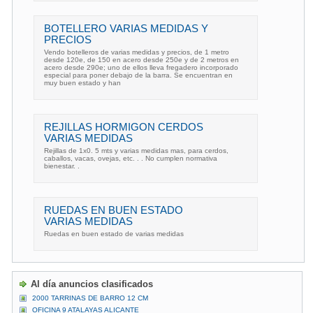
BOTELLERO VARIAS MEDIDAS Y
PRECIOS
Vendo botelleros de varias medidas y precios, de 1 metro
desde 120e, de 150 en acero desde 250e y de 2 metros en
acero desde 290e; uno de ellos lleva fregadero incorporado
especial para poner debajo de la barra. Se encuentran en
muy buen estado y han
REJILLAS HORMIGON CERDOS
VARIAS MEDIDAS
Rejillas de 1x0. 5 mts y varias medidas mas, para cerdos,
caballos, vacas, ovejas, etc. . . No cumplen normativa
bienestar. .
RUEDAS EN BUEN ESTADO
VARIAS MEDIDAS
Ruedas en buen estado de varias medidas
Al día anuncios clasificados
2000 TARRINAS DE BARRO 12 CM
OFICINA 9 ATALAYAS ALICANTE