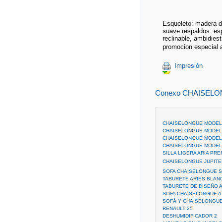
Esqueleto: madera d
suave respaldos: esp
reclinable, ambidiest
promocion especial a
Impresión
Conexo CHAISEL
CHAISELONGUE MODEL
CHAISELONGUE MODEL
CHAISELONGUE MODEL
CHAISELONGUE MODEL
SILLA LIGERA ARIA PRE
CHAISELONGUE JUPITER
SOFA CHAISELONGUE 
TABURETE ARIES BLAN
TABURETE DE DISEÑO 
SOFA CHAISELONGUE A
SOFÁ Y CHAISELONGUE
RENAULT 25
DESHUMIDIFICADOR 2