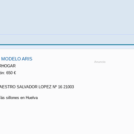
 MODELO ARIS
Anuncio
TERHOGAR
ón: 650 €
/ MAESTRO SALVADOR LOPEZ Nº 16 21003
ofás sillones en Huelva