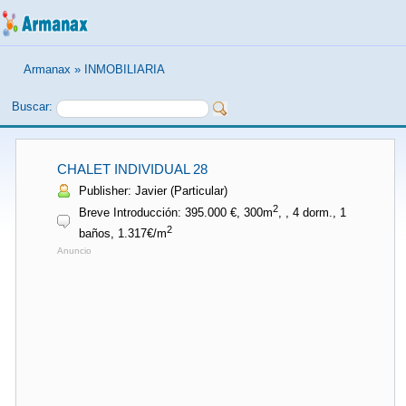
Armanax
»
INMOBILIARIA
Buscar:
CHALET INDIVIDUAL 28
Publisher: Javier (Particular)
2
Breve Introducción: 395.000 €, 300m
, , 4 dorm., 1
2
baños, 1.317€/m
Anuncio