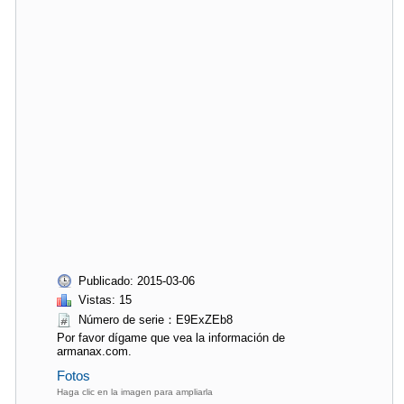
Publicado: 2015-03-06
Vistas: 15
Número de serie：E9ExZEb8
Por favor dígame que vea la información de
armanax.com.
Fotos
Haga clic en la imagen para ampliarla