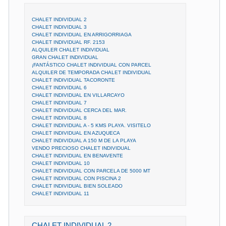
CHALET INDIVIDUAL 2
CHALET INDIVIDUAL 3
CHALET INDIVIDUAL EN ARRIGORRIAGA
CHALET INDIVIDUAL RF. 2153
ALQUILER CHALET INDIVIDUAL
GRAN CHALET INDIVIDUAL
¡FANTÁSTICO CHALET INDIVIDUAL CON PARCEL
ALQUILER DE TEMPORADA CHALET INDIVIDUAL
CHALET INDIVIDUAL TACORONTE
CHALET INDIVIDUAL 6
CHALET INDIVIDUAL EN VILLARCAYO
CHALET INDIVIDUAL 7
CHALET INDIVIDUAL CERCA DEL MAR.
CHALET INDIVIDUAL 8
CHALET INDIVIDUAL A - 5 KMS PLAYA. VISITELO
CHALET INDIVIDUAL EN AZUQUECA
CHALET INDIVIDUAL A 150 M DE LA PLAYA
VENDO PRECIOSO CHALET INDIVIDUAL
CHALET INDIVIDUAL EN BENAVENTE
CHALET INDIVIDUAL 10
CHALET INDIVIDUAL CON PARCELA DE 5000 MT
CHALET INDIVIDUAL CON PISCINA 2
CHALET INDIVIDUAL BIEN SOLEADO
CHALET INDIVIDUAL 11
CHALET INDIVIDUAL 2