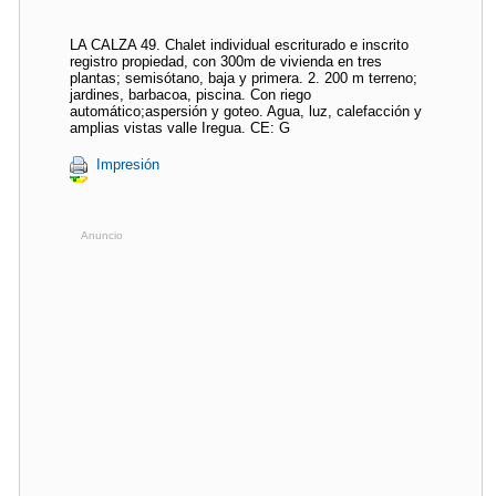
LA CALZA 49. Chalet individual escriturado e inscrito
registro propiedad, con 300m de vivienda en tres
plantas; semisótano, baja y primera. 2. 200 m terreno;
jardines, barbacoa, piscina. Con riego
automático;aspersión y goteo. Agua, luz, calefacción y
amplias vistas valle Iregua. CE: G
Impresión
Anuncio