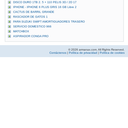
DISCO DURO 1TB 2. 5 + 110 PELIS 3D / 2D 17
IPHONE - IPHONE 6 PLUS GRIS 16 GB Libre 2
CACTUS DE BARRIL GRANDE
RASCADOR DE GATOS 1
PARA SUZUKI SWIFT AMORTIGUADORES TRASERO
SERVICIO DOMESTICO 966
MATCHBOX
ASPIRADOR CONGA PRO
© 2026 armanax.com. All Rights Reserved.
Contáctenos
|
Política de privacidad
|
Política de cookies