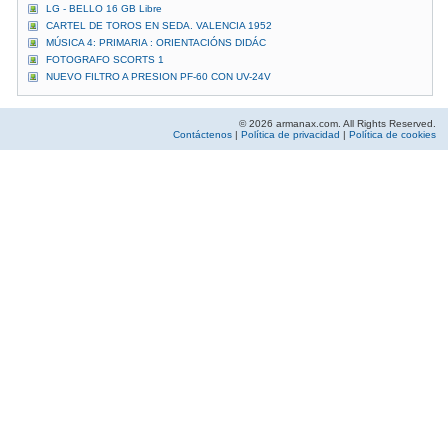
LG - BELLO 16 GB Libre
CARTEL DE TOROS EN SEDA. VALENCIA 1952
MÚSICA 4: PRIMARIA : ORIENTACIÓNS DIDÁC
FOTOGRAFO SCORTS 1
NUEVO FILTRO A PRESION PF-60 CON UV-24V
© 2026 armanax.com. All Rights Reserved.
Contáctenos
|
Política de privacidad
|
Política de cookies