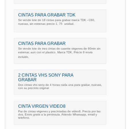
CINTAS PARA GRABAR TDK
Se vende lote de 18 cintas para grabar marca TDK - C60,
nuevas, sin estrenar, precio 1, 75  unidad.
CINTAS PARA GRABAR
Se vende lote de tres cintas de casette virgenes de 60min sin
estrenar, aun con el plastico. Marca TDK. Precio 6 envio
incluido.
2 CINTAS VHS SONY PARA
GRABAR
Dos cintas vhs sony de 4 horas cada una para grabar, nuevas,
con su precinto original
CINTA VIRGEN VIDEO8
Par de cintas virgenes y precintadas de video8. Precio por las
dos. Envio gratis a la peninsula. Atiendo Whatsapp, email y
telefono.