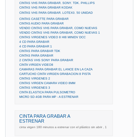
CINTAS VHS PARA GRABAR. SONY. TDK. PHILLIPS
CINTAS VHS PARA GRABAR KODAK
CINTAS VHS PARA GRABAR. LOTEX0. 50 UNIDAD
CINTAS CASETTE PARA GRABAR
CINTAS AUDIO PARA GRABAR
VENDO CINTAS VHS PARA GRABAR, COMO NUEVAS
VENDO CINTAS VHS PARA GRABAR, COMO NUEVAS 1
CINTAS VIRGENES VIDEO 8 HI8 MINIDV DCC
4 CD PARA GRABAR
4 CD PARA GRABAR 1
CINTAS PARA GRABAR TDK
CINTAS PARA GRABAR
2 CINTAS VHS SONY PARA GRABAR
CINTA VIRGEN VIDEO8
CAMARAS PARA GRABAR EL LANCE EN LA CAZA
CARTUCHO CINTA VIRGEN GRABACION 8 PISTA
CINTAS VIRGENES 2
CINTAS VIRGEN CAMARA VIDEO 8MM
CINTAS VIRGENES 3
CINTA ELASTICA PARA PULSOMETRO
MICRO SD 4GB PARA MP - A ESTRENAR
CINTA PARA GRABAR A
ESTRENAR
cinta virgen 180 minutos a estrenar con el plástico sin abrir , 1 