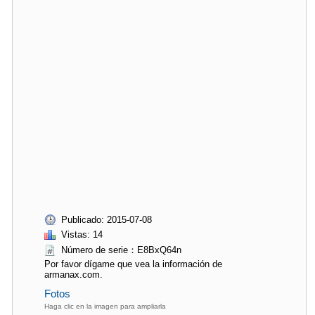
Publicado: 2015-07-08
Vistas: 14
Número de serie：E8BxQ64n
Por favor dígame que vea la información de
armanax.com.
Fotos
Haga clic en la imagen para ampliarla