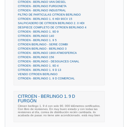
CITROEN - BERLINGO VAN DIESEL
CITROEN - BERLINGO FURGONETA
CITROEN - BERLINGO INDUSTRIAL
FILTRO DE PARTICULAS CITROEN BERLINGO
CITROEN - BERLINGO 1. 6 HDI 90CV 15
SALPICADERO DE CITROEN BERLINGO 2. 0 HDI
DESPIECE COMPLETO DE CITROEN BERLINGO 4
CITROEN - BERLINGO 1. 9D 9
CITROEN - BERLINGO 140
CITROEN - BERLINGO 1. 9 5
CITROEN BERLINGO - SERIE COMBI
CITROEN BERLINGO - BERLINGO 3
CITROEN - BERLINGO 1900 ATMOSFERICA
CITROEN - BERLINGO 156
CITROEN - BERLINGO - DESGUACES CANAL
CITROEN - BERLINGO 1. 9D 4
CITROEN - BERLINGO 1. 9 D 13
VENDO CITROEN BERLINGO
CITROEN - BERLINGO 1. 9 D COMERCIAL
CITROEN - BERLINGO 1. 9 D
FURGÓN
Citroen berlingo 1. 9 d con solo 90. 000 kilómetros certificados.
Con libro de revisiones. En muy buen estado y con todas las
revisiones al día, correa de distribución recién cambiada. itv
acabada de pasar. no tiene aire acondicionado. está muy bien