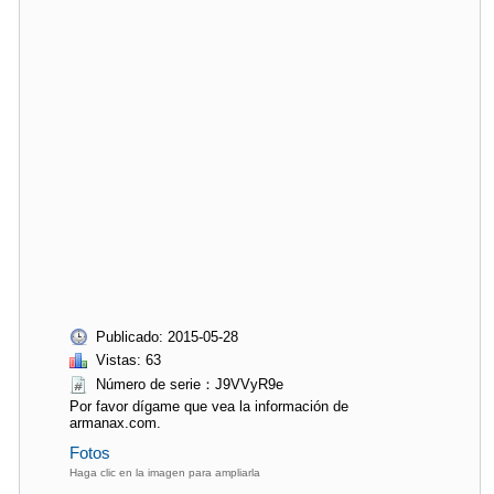
Publicado: 2015-05-28
Vistas: 63
Número de serie：J9VVyR9e
Por favor dígame que vea la información de
armanax.com.
Fotos
Haga clic en la imagen para ampliarla