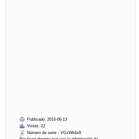
Publicado: 2015-06-13
Vistas: 22
Número de serie：VGzWk6x8
Por favor dígame que vea la información de