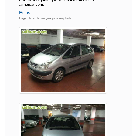
armanax.com.
Fotos
Haga clic en la imagen para ampliarla