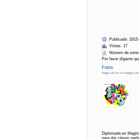
Publicado: 2015
Vistas: 17
Número de ser
Por favor dígame qu
Fotos
Haga clic en la imagen pa
Diplomada en Magist
para dar clases part