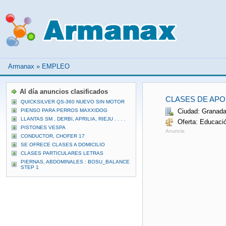
Armanax
»
EMPLEO
Al día anuncios clasificados
CLASES DE APO
QUICKSILVER QS-360 NUEVO SIN MOTOR
PIENSO PARA PERROS MAXXIDOG
Ciudad: Granad
LLANTAS SM , DERBI, APRILIA, RIEJU . . . .
Oferta: Educaci
PISTONES VESPA
Anuncio
CONDUCTOR, CHOFER 17
SE OFRECE CLASES A DOMICILIO
CLASES PARTICULARES LETRAS
PIERNAS, ABDOMINALES : BOSU_BALANCE
STEP 1