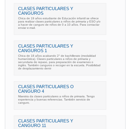
CLASES PARTICULARES Y
CANGUROS
Chica de 19 años estudiante de Educación infantil se ofrece
para realizar clases particulares a niños de primaria y ESO y/o
a hacer de canguro de niños de 0 a 10 años. Para contactar
enviar e-mail.
CLASES PARTICULARES Y
CANGUROS 1
Chica de 18 años acabando 2° de bachillerato (modalidad
humanística). Clases particulares a niños de primaria y
secundaria de repaso, para preparación de examenes o
inglés. También canguros o recoger en la escuela. Posibilidad
de desplazamiento dentr
CLASES PARTICULARES O
CANGURO 4
Maestra da clases particulares a niños de primaria. Tengo
experiencia y buenas referencias. También servicio de
canguro.
CLASES PARTICULARES Y
CANGURO 11