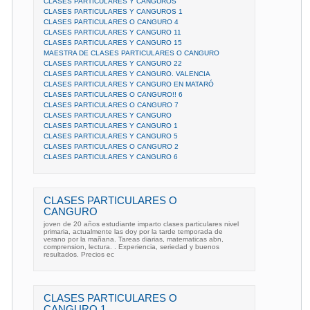
CLASES PARTICULARES Y CANGUROS
CLASES PARTICULARES Y CANGUROS 1
CLASES PARTICULARES O CANGURO 4
CLASES PARTICULARES Y CANGURO 11
CLASES PARTICULARES Y CANGURO 15
MAESTRA DE CLASES PARTICULARES O CANGURO
CLASES PARTICULARES Y CANGURO 22
CLASES PARTICULARES Y CANGURO. VALENCIA
CLASES PARTICULARES Y CANGURO EN MATARÓ
CLASES PARTICULARES O CANGURO!! 6
CLASES PARTICULARES O CANGURO 7
CLASES PARTICULARES Y CANGURO
CLASES PARTICULARES Y CANGURO 1
CLASES PARTICULARES Y CANGURO 5
CLASES PARTICULARES O CANGURO 2
CLASES PARTICULARES Y CANGURO 6
CLASES PARTICULARES O
CANGURO
joven de 20 años estudiante imparto clases particulares nivel
primaria, actualmente las doy por la tarde temporada de
verano por la mañana. Tareas diarias, matematicas abn,
comprension, lectura. . Experiencia, seriedad y buenos
resultados. Precios ec
CLASES PARTICULARES O
CANGURO 1