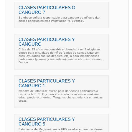
CLASES PARTICULARES O
CANGURO 7
Se ofrece señora responsable para canguro de niños o dar
clases particulares mas información: 671760510
CLASES PARTICULARES Y
CANGURO
Chica de 25 años, responsable y Licenciada en Biología se
ofrece para el cuidado de niños (darles de comer, jugar con
ellos, ayudarlos con los deberes, etc) o para impartir clases
particulares (primaria y secundaria) durante el curso o verano.
Dispon
CLASES PARTICULARES Y
CANGURO 1
maestra de infantil se ofrece para dar clases particulares a
niños de la E. S. O y para el cuidado de niños de cualquier
edad, precio económico. Tengo mucha experiencia en ambas
cosas.
CLASES PARTICULARES Y
CANGURO 5
Estudiante de Magisterio en la UPV se ofrece para dar clases