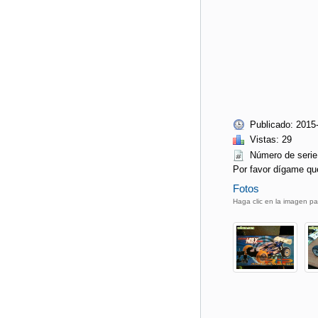
Publicado: 2015
Vistas: 29
Número de ser
Por favor dígame qu
Fotos
Haga clic en la imagen pa