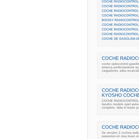
COCHE RADIOCONTROL
COCHE RADIOCONTROL
COCHE RADIOCONTROL
COCHE RADIOCONTROL
BOOGY RADIOCONTROL 
COCHE RADIOCONTROL
COCHE RADIOCONTROL 
COCHE RADIOCONTROL
COCHE DE GASOLINA 
COCHE RADIOC
coche radiocontrol gasol
arranca perfectamente ay 
cargadores. pilas recarca
COCHE RADIOC
KYOSHO COCH
COCHE RADIOCONTROL GA
kyosho modelo opel astra 
completo. falta el tirad
COCHE RADIOC
Se venden 2 coches radio
asesorios en muy buen e