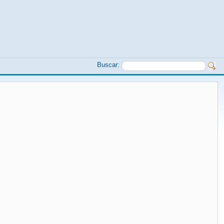
Buscar: