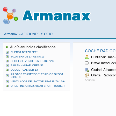
Armanax
»
AFICIONES Y OCIO
Al día anuncios clasificados
COCHE RADIOC
CUERDA BRAZO JET 1
TALAVERA DE LA REINA 15
Publisher: Juan (
SHOEL SE VENDE SIN ESTRENAR
Breve Introducci
BAILÉN - MIRAFLORES 53
Ciudad: Albacet
DODGE - CALIBER 13
PILOTOS TRASEROS Y ESPEJOS SKODA
Oferta: Radiocon
PICK UP
Anuncio
VENTILADOR DEL MOTOR SEAT IBIZA 1994
OPEL - INSIGNIA 2. 0CDTI SPORT TOURER