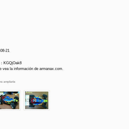
-08-21
ie：KGQjOak8
e vea la información de armanax.com.
ra ampliarla