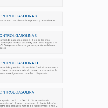
ONTROL GASOLINA 8
a con muchas piezas de repuesto y herramientas.
ONTROL GASOLINA 3
ntrol de gasolina escala 1: 5 es de los mas
vende por no usar esta muy bien, se lo regale a mi
. SOLO A gastado las dos gomas que tiene delante.
 su es
ONTROL GASOLINA 11
ontrol de gasolina. Un audi 4x4 2velocidades marca
 horas de uso por falta de tiempo. y si se quiere la
lieres, amortiguadores, muelles, chispometro,
ONTROL GASOLINA
 Kyosho de 2, 1cc GX-12 , 3 carrocerias de
in estrenar), 1 juego de ruedas, 1 chasis, biberón y
etro con cargador, mando de radiocontrol Perfex, 2