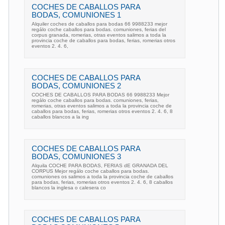
COCHES DE CABALLOS PARA
BODAS, COMUNIONES 1
Alquiler coches de caballos para bodas 66 9988233 mejor
regálo coche caballos para bodas. comuniones, ferias del
corpus granada, romerias, otras eventos salimos a toda la
provincia coche de caballos para bodas, ferias, romerias otros
eventos 2. 4. 6,
COCHES DE CABALLOS PARA
BODAS, COMUNIONES 2
COCHES DE CABALLOS PARA BODAS 66 9988233 Mejor
regálo coche caballos para bodas. comuniones, ferias,
romerias, otras eventos salimos a toda la provincia coche de
caballos para bodas, ferias, romerias otros eventos 2. 4. 6, 8
caballos blancos a la ing
COCHES DE CABALLOS PARA
BODAS, COMUNIONES 3
Alquila COCHE PARA BODAS, FERIAS dE GRANADA DEL
CORPUS Mejor regálo coche caballos para bodas.
comuniones os salimos a toda la provincia coche de caballos
para bodas, ferias, romerias otros eventos 2. 4. 6, 8 caballos
blancos la inglesa o calesera co
COCHES DE CABALLOS PARA