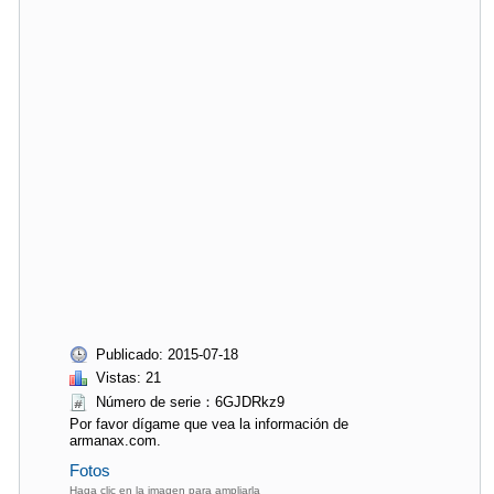
Publicado: 2015-07-18
Vistas: 21
Número de serie：6GJDRkz9
Por favor dígame que vea la información de
armanax.com.
Fotos
Haga clic en la imagen para ampliarla