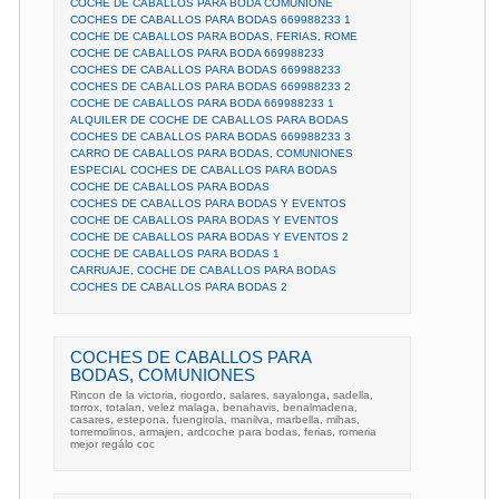
COCHE DE CABALLOS PARA BODA COMUNIONE
COCHES DE CABALLOS PARA BODAS 669988233 1
COCHE DE CABALLOS PARA BODAS, FERIAS, ROME
COCHE DE CABALLOS PARA BODA 669988233
COCHES DE CABALLOS PARA BODAS 669988233
COCHES DE CABALLOS PARA BODAS 669988233 2
COCHE DE CABALLOS PARA BODA 669988233 1
ALQUILER DE COCHE DE CABALLOS PARA BODAS
COCHES DE CABALLOS PARA BODAS 669988233 3
CARRO DE CABALLOS PARA BODAS, COMUNIONES
ESPECIAL COCHES DE CABALLOS PARA BODAS
COCHE DE CABALLOS PARA BODAS
COCHES DE CABALLOS PARA BODAS Y EVENTOS
COCHE DE CABALLOS PARA BODAS Y EVENTOS
COCHE DE CABALLOS PARA BODAS Y EVENTOS 2
COCHE DE CABALLOS PARA BODAS 1
CARRUAJE, COCHE DE CABALLOS PARA BODAS
COCHES DE CABALLOS PARA BODAS 2
COCHES DE CABALLOS PARA
BODAS, COMUNIONES
Rincon de la victoria, riogordo, salares, sayalonga, sadella,
torrox, totalan, velez malaga, benahavis, benalmadena,
casares, estepona, fuengirola, manilva, marbella, mihas,
torremolinos, armajen, ardcoche para bodas, ferias, romeria
mejor regálo coc