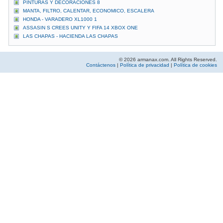
PINTURAS Y DECORACIONES 8
MANTA, FILTRO, CALENTAR, ECONOMICO, ESCALERA
HONDA - VARADERO XL1000 1
ASSASIN S CREES UNITY Y FIFA 14 XBOX ONE
LAS CHAPAS - HACIENDA LAS CHAPAS
© 2026 armanax.com. All Rights Reserved.
Contáctenos
|
Política de privacidad
|
Política de cookies