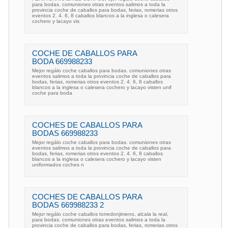
para bodas. comuniones otras eventos salimos a toda la
provincia coche de caballos para bodas, ferias, romerias otros
eventos 2. 4. 6, 8 caballos blancos a la inglesa o calesera
cochero y lacayo vis
COCHE DE CABALLOS PARA
BODA 669988233
Mejor regálo coche caballos para bodas. comuniones otras
eventos salimos a toda la provincia coche de caballos para
bodas, ferias, romerias otros eventos 2. 4. 6, 8 caballos
blancos a la inglesa o calesera cochero y lacayo visten unif
coche para boda
COCHES DE CABALLOS PARA
BODAS 669988233
Mejor regálo coche caballos para bodas. comuniones otras
eventos salimos a toda la provincia coche de caballos para
bodas, ferias, romerias otros eventos 2. 4. 6, 8 caballos
blancos a la inglesa o calesera cochero y lacayo visten
uniformados coches n
COCHES DE CABALLOS PARA
BODAS 669988233 2
Mejor regálo coche caballos torredonjimeno, alcala la real,
para bodas. comuniones otras eventos salimos a toda la
provincia coche de caballos para bodas, ferias, romerias otros