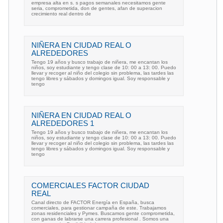
empresa alta en s. s pagos semanales necesitamos gente
seria, comprometida, don de gentes, afan de superacion
crecimiento real dentro de
NIÑERA EN CIUDAD REAL O
ALREDEDORES
Tengo 19 años y busco trabajo de niñera, me encantan los
niños, soy estudiante y tengo clase de 10: 00 a 13: 00. Puedo
llevar y recoger al niño del colegio sin problema, las tardes las
tengo libres y sábados y domingos igual. Soy responsable y
tengo
NIÑERA EN CIUDAD REAL O
ALREDEDORES 1
Tengo 19 años y busco trabajo de niñera, me encantan los
niños, soy estudiante y tengo clase de 10: 00 a 13: 00. Puedo
llevar y recoger al niño del colegio sin problema, las tardes las
tengo libres y sábados y domingos igual. Soy responsable y
tengo
COMERCIALES FACTOR CIUDAD
REAL
Canal directo de FACTOR Energía en España, busca
comerciales, para gestionar campaña de este. Trabajamos
zonas residenciales y Pymes. Buscamos gente comprometida,
con ganas de labrarse una carrera profesional . Somos una