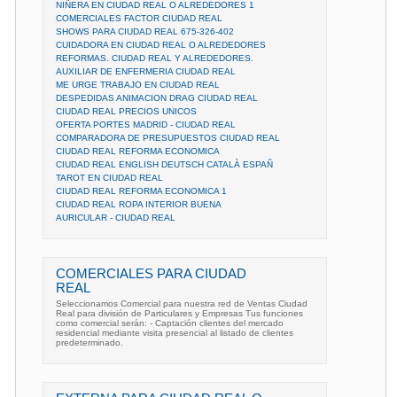
NIÑERA EN CIUDAD REAL O ALREDEDORES 1
COMERCIALES FACTOR CIUDAD REAL
SHOWS PARA CIUDAD REAL 675-326-402
CUIDADORA EN CIUDAD REAL O ALREDEDORES
REFORMAS. CIUDAD REAL Y ALREDEDORES.
AUXILIAR DE ENFERMERIA CIUDAD REAL
ME URGE TRABAJO EN CIUDAD REAL
DESPEDIDAS ANIMACION DRAG CIUDAD REAL
CIUDAD REAL PRECIOS UNICOS
OFERTA PORTES MADRID - CIUDAD REAL
COMPARADORA DE PRESUPUESTOS CIUDAD REAL
CIUDAD REAL REFORMA ECONOMICA
CIUDAD REAL ENGLISH DEUTSCH CATALÀ ESPAÑ
TAROT EN CIUDAD REAL
CIUDAD REAL REFORMA ECONOMICA 1
CIUDAD REAL ROPA INTERIOR BUENA
AURICULAR - CIUDAD REAL
COMERCIALES PARA CIUDAD
REAL
Seleccionamos Comercial para nuestra red de Ventas Ciudad
Real para división de Particulares y Empresas Tus funciones
como comercial serán: - Captación clientes del mercado
residencial mediante visita presencial al listado de clientes
predeterminado.