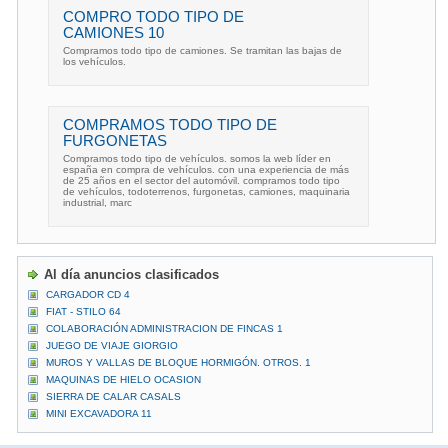
COMPRO TODO TIPO DE
CAMIONES 10
Compramos todo tipo de camiones. Se tramitan las bajas de
los vehículos.
COMPRAMOS TODO TIPO DE
FURGONETAS
Compramos todo tipo de vehículos. somos la web líder en
españa en compra de vehículos. con una experiencia de más
de 25 años en el sector del automóvil. compramos todo tipo
de vehículos, todoterrenos, furgonetas, camiones, maquinaria
industrial, marc
Al día anuncios clasificados
CARGADOR CD 4
FIAT - STILO 64
COLABORACIÓN ADMINISTRACION DE FINCAS 1
JUEGO DE VIAJE GIORGIO
MUROS Y VALLAS DE BLOQUE HORMIGÓN. OTROS. 1
MAQUINAS DE HIELO OCASION
SIERRA DE CALAR CASALS
MINI EXCAVADORA 11