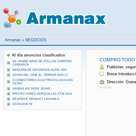
Armanax
»
NEGOCIOS
Al día anuncios clasificados
COMPRO TODO T
SE VENDE NAVE DE POLLOS CARRTER
CARAVACA
Publisher: segu
MAQUINA DE DIAGNOSIS AUTEL 802
Breve Introducci
JOYAS DEL CINE EL TERROR DVD 17
6 CONECTORES ELECTRICOS-CALVIJAS
Dirección: Gran
CETAC
Anuncio
SANDALIAS PEPE JEANS
PROTECTORES HORQUILLAS KTM 2010
DESPIECE RENAULT LAGUNA II
ESTACION 56