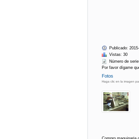
Publicado: 2015
Vistas: 30
Número de ser
Por favor dígame qu
Fotos
Haga clic en la imagen pa
Compro maquinaria d