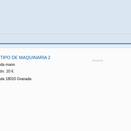
IPO DE MAQUINARIA 2
Anuncio
nda mano
ón: 10 €
ada 18010 Granada