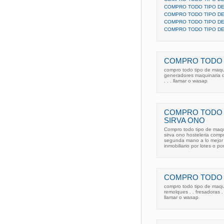
COMPRO TODO TIPO DE
COMPRO TODO TIPO DE
COMPRO TODO TIPO DE
COMPRO TODO TIPO DE
COMPRO TODO T
compro todo tipo de maqui
generadores maquinaria de t
. . . llamar o wasap
COMPRO TODO 
SIRVA ONO
Compro todo tipo de maqu
sirva ono hosteleria comp
segunda mano a lo mejor 
inmobiliario por lotes o po
COMPRO TODO T
compro todo tipo de maquin
remolques . . fresadoras . .
llamar o wasap