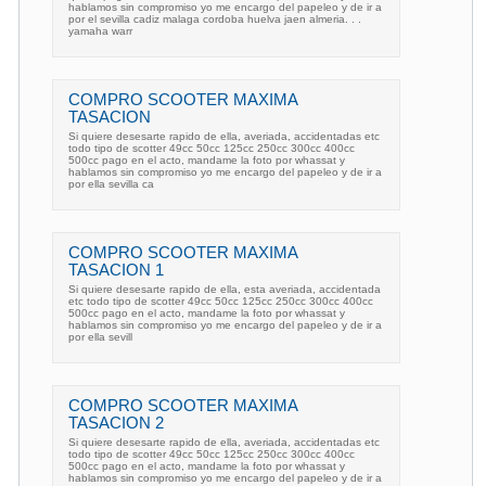
hablamos sin compromiso yo me encargo del papeleo y de ir a
por el sevilla cadiz malaga cordoba huelva jaen almeria. . .
yamaha warr
COMPRO SCOOTER MAXIMA
TASACION
Si quiere desesarte rapido de ella, averiada, accidentadas etc
todo tipo de scotter 49cc 50cc 125cc 250cc 300cc 400cc
500cc pago en el acto, mandame la foto por whassat y
hablamos sin compromiso yo me encargo del papeleo y de ir a
por ella sevilla ca
COMPRO SCOOTER MAXIMA
TASACION 1
Si quiere desesarte rapido de ella, esta averiada, accidentada
etc todo tipo de scotter 49cc 50cc 125cc 250cc 300cc 400cc
500cc pago en el acto, mandame la foto por whassat y
hablamos sin compromiso yo me encargo del papeleo y de ir a
por ella sevill
COMPRO SCOOTER MAXIMA
TASACION 2
Si quiere desesarte rapido de ella, averiada, accidentadas etc
todo tipo de scotter 49cc 50cc 125cc 250cc 300cc 400cc
500cc pago en el acto, mandame la foto por whassat y
hablamos sin compromiso yo me encargo del papeleo y de ir a