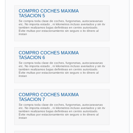
COMPRO COCHES MAXIMA
TASACION 5
Se compra toda clase de coches, furgonetas, autocaravanas
etc. No importa estado , ni kilometros incluso averiados y sin itv
tambien realizamos bajas definitivas en centro autorizado.
Evite multas por estacionamiento sin seguro o itv dinero al
instan
COMPRO COCHES MAXIMA
TASACION 6
Se compra toda clase de coches, furgonetas, autocaravanas
etc. No importa estado , ni kilometros incluso averiados y sin itv
tambien realizamos bajas definitivas en centro autorizado.
Evite multas por estacionamiento sin seguro o itv dinero al
instan
COMPRO COCHES MAXIMA
TASACION 7
Se compra toda clase de coches, furgonetas, autocaravanas
etc. No importa estado , ni kilometros incluso averiados y sin itv
tambien realizamos bajas definitivas en centro autorizado.
Evite multas por estacionamiento sin seguro o itv dinero al
instan