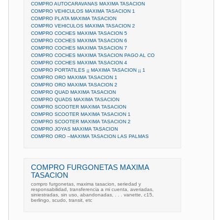
COMPRO AUTOCARAVANAS MAXIMA TASACION
COMPRO VEHICULOS MAXIMA TASACION 1
COMPRO PLATA MAXIMA TASACION
COMPRO VEHICULOS MAXIMA TASACION 2
COMPRO COCHES MAXIMA TASACION 5
COMPRO COCHES MAXIMA TASACION 6
COMPRO COCHES MAXIMA TASACION 7
COMPRO COCHES MAXIMA TASACION PAGO AL CO
COMPRO COCHES MAXIMA TASACION 4
COMPRO PORTATILES ¡¡ MAXIMA TASACION ¡¡ 1
COMPRO ORO MAXIMA TASACION 1
COMPRO ORO MAXIMA TASACION 2
COMPRO QUAD MAXIMA TASACION
COMPRO QUADS MAXIMA TASACION
COMPRO SCOOTER MAXIMA TASACION
COMPRO SCOOTER MAXIMA TASACION 1
COMPRO SCOOTER MAXIMA TASACION 2
COMPRO JOYAS MAXIMA TASACION
COMPRO ORO --MAXIMA TASACION LAS PALMAS
COMPRO FURGONETAS MAXIMA
TASACION
compro furgonetas, maxima tasacion, seriedad y
responsabilidad, transferencia a mi cuenta, averiadas,
siniestradas, sin uso, abandonadas, . . . vanette, c15,
berlingo, scudo, transit, etc