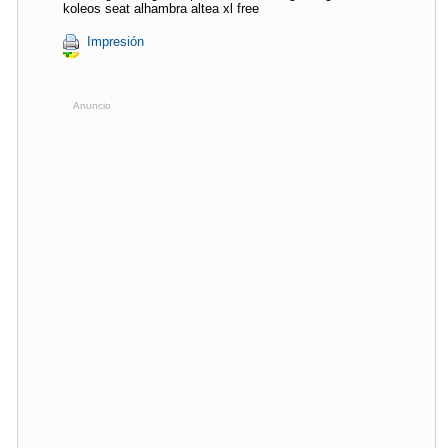
koleos seat alhambra altea xl free
Impresión
Anuncio