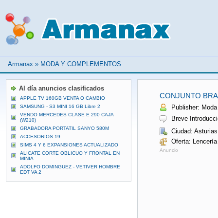
Armanax
»
MODA Y COMPLEMENTOS
Al día anuncios clasificados
CONJUNTO BRA
APPLE TV 160GB VENTA O CAMBIO
SAMSUNG - S3 MINI 16 GB Libre 2
Publisher: Moda 
VENDO MERCEDES CLASE E 290 CAJA
Breve Introducció
(W210)
GRABADORA PORTATIL SANYO 580M
Ciudad: Asturias
ACCESORIOS 19
Oferta: Lencerí
SIMS 4 Y 6 EXPANSIONES ACTUALIZADO
Anuncio
ALICATE CORTE OBLICUO Y FRONTAL EN
MINIA
ADOLFO DOMINGUEZ - VETIVER HOMBRE
EDT VA 2