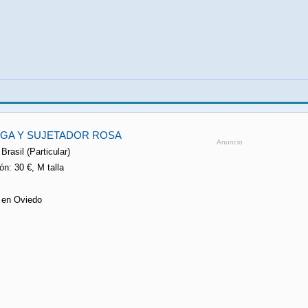
GA Y SUJETADOR ROSA
Anuncio
Brasil (Particular)
n: 30 €, M talla
a en Oviedo