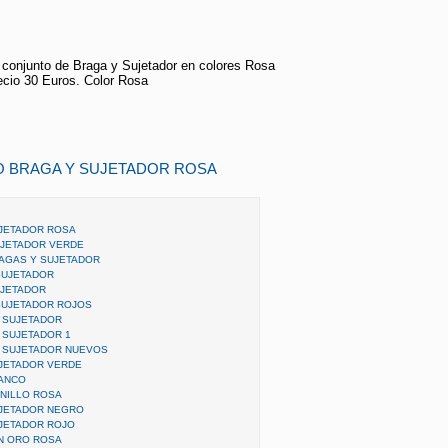
conjunto de Braga y Sujetador en colores Rosa
ecio 30 Euros. Color Rosa
O BRAGA Y SUJETADOR ROSA
UJETADOR ROSA
UJETADOR VERDE
AGAS Y SUJETADOR
SUJETADOR
UJETADOR
SUJETADOR ROJOS
 SUJETADOR
 SUJETADOR 1
Y SUJETADOR NUEVOS
JETADOR VERDE
LANCO
NILLO ROSA
UJETADOR NEGRO
JETADOR ROJO
N ORO ROSA