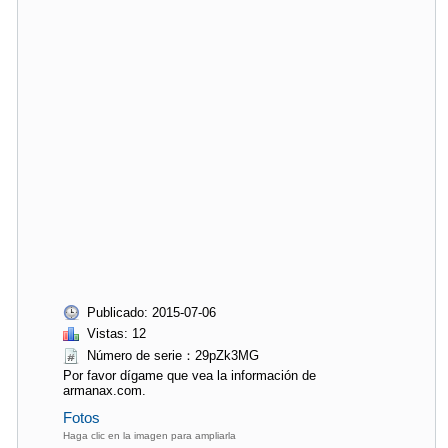
Publicado: 2015-07-06
Vistas: 12
Número de serie：29pZk3MG
Por favor dígame que vea la información de
armanax.com.
Fotos
Haga clic en la imagen para ampliarla