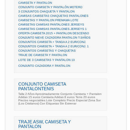
CAMISETA Y PANTALON
CONJUNTO CAMISETA Y PANTALÓN MOTERO
3 CONJUNTOS CHAQUETA Y PANTALON
CAMISAS CAMISETAS CHAQUETAS PANTALONES
CAMISETAS Y PANTALON PREMAMA LOTE
CAMISETAS CAMISAS PANTALONES JERSEYS
CAMISETAS CAMISAS PANTALONES JERSEYS 1
OFERTA CAMISETA 2015 + PANTALON DESCENSO
CONJUNTO NIEVE CAZADORA PANTALON T-3AÑOS
CONJUNTOS CAMISETA + TANGA A 2 EUR/CONJ.
CONJUNTOS CAMISETA + TANGA A 2 EUR/CONJ. 1
CONJUNTOS CAMISETAS Y CHAQUETAS
TRAJE DE CAMISETA Y PANTALON
LOTE DE 3 CAMISETAS Y PANTALON 10 
CONJUNTO CAZADORA Y PANTALON
CONJUNTO CAMISETA
PANTALONTENIS
Talla 2 Años Aproximadamente Conjunto Camiseta + Pantalon
Adidas 15 euros Camiseta Adidas 8 euros Tenis 20 euros
Precios negociables Lote Completo Precio Especial Zona Sur
(Los Cristianos) Con Etiquetas Sin Estrenar
TRAJE ASW, CAMISETA Y
PANTALON