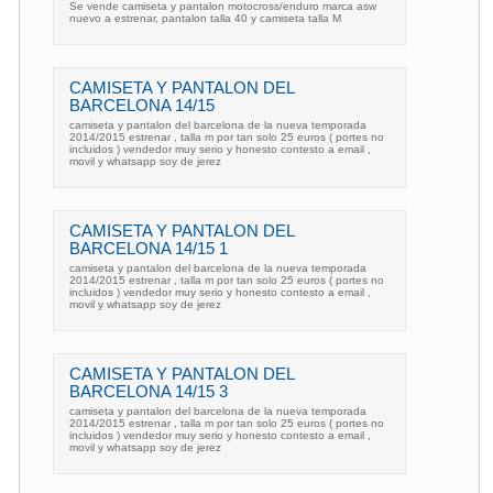
Se vende camiseta y pantalon motocross/enduro marca asw
nuevo a estrenar, pantalon talla 40 y camiseta talla M
CAMISETA Y PANTALON DEL
BARCELONA 14/15
camiseta y pantalon del barcelona de la nueva temporada
2014/2015 estrenar , talla m por tan solo 25 euros ( portes no
incluidos ) vendedor muy serio y honesto contesto a email ,
movil y whatsapp soy de jerez
CAMISETA Y PANTALON DEL
BARCELONA 14/15 1
camiseta y pantalon del barcelona de la nueva temporada
2014/2015 estrenar , talla m por tan solo 25 euros ( portes no
incluidos ) vendedor muy serio y honesto contesto a email ,
movil y whatsapp soy de jerez
CAMISETA Y PANTALON DEL
BARCELONA 14/15 3
camiseta y pantalon del barcelona de la nueva temporada
2014/2015 estrenar , talla m por tan solo 25 euros ( portes no
incluidos ) vendedor muy serio y honesto contesto a email ,
movil y whatsapp soy de jerez