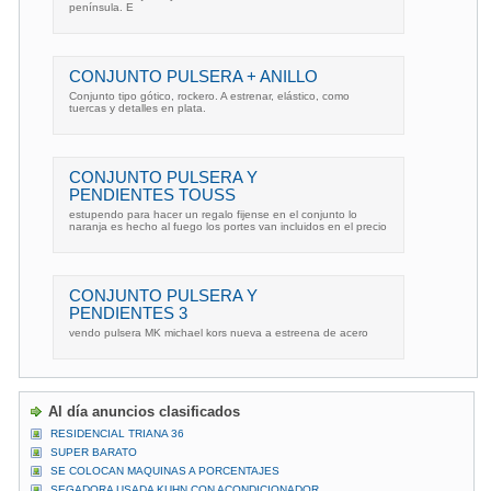
península. E
CONJUNTO PULSERA + ANILLO
Conjunto tipo gótico, rockero. A estrenar, elástico, como
tuercas y detalles en plata.
CONJUNTO PULSERA Y
PENDIENTES TOUSS
estupendo para hacer un regalo fijense en el conjunto lo
naranja es hecho al fuego los portes van incluidos en el precio
CONJUNTO PULSERA Y
PENDIENTES 3
vendo pulsera MK michael kors nueva a estreena de acero
Al día anuncios clasificados
RESIDENCIAL TRIANA 36
SUPER BARATO
SE COLOCAN MAQUINAS A PORCENTAJES
SEGADORA USADA KUHN CON ACONDICIONADOR