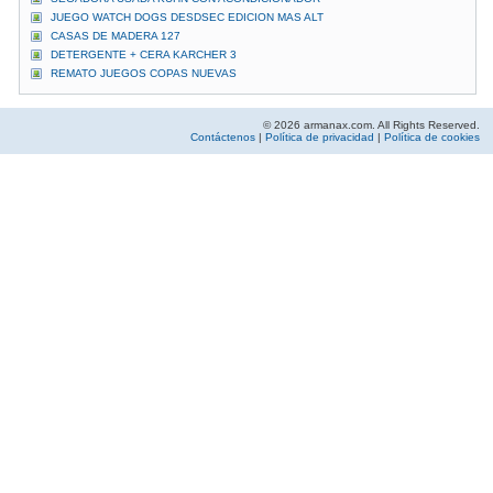
JUEGO WATCH DOGS DESDSEC EDICION MAS ALT
CASAS DE MADERA 127
DETERGENTE + CERA KARCHER 3
REMATO JUEGOS COPAS NUEVAS
© 2026 armanax.com. All Rights Reserved.
Contáctenos
|
Política de privacidad
|
Política de cookies