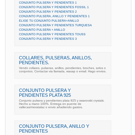
CONJUNTO PULSERA Y PENDIENTES 1
CONJUNTO PULSERA Y PENDIENTES FOSSIL 1
CONJUNTO PULSERA Y PENDIENTES 2
CONJUNTO PULSERA, ANILLO Y PENDIENTES 1
ELIGE TU CONJUNTO PULSERA+ANILLO
CONJUNTO PULSERA Y PENDIENTES TURQUESA
CONJUNTO PULSERA + ANILLO
CONJUNTO PULSERA Y PENDIENTES TOUSS
CONJUNTO PULSERA Y PENDIENTES 3
COLLARES, PULSERAS, ANILLOS,
PENDIENTES.
Vendo collares, pulseras, anillos, pendientes, broches, solos o
conjuntos. Contactar via llamada, wasap o email. Hago envios.
CONJUNTO PULSERA Y
PENDIENTES PLATA 925
Conjunto pulsera y pendientes plata 925 y swarovski crystals.
Hecho a mano 100%. Entrega en puente de
vallecas/moratalaz o envio añadiendo gastos.
CONJUNTO PULSERA, ANILLO Y
PENDIENTES