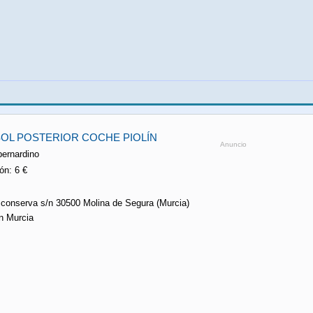
OL POSTERIOR COCHE PIOLÍN
Anuncio
bernardino
n: 6 €
a conserva s/n 30500 Molina de Segura (Murcia)
n Murcia