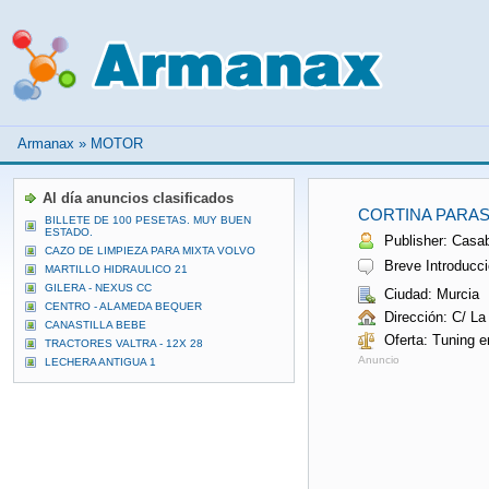
Armanax
»
MOTOR
Al día anuncios clasificados
CORTINA PARAS
BILLETE DE 100 PESETAS. MUY BUEN
ESTADO.
Publisher: Casa
CAZO DE LIMPIEZA PARA MIXTA VOLVO
Breve Introducció
MARTILLO HIDRAULICO 21
GILERA - NEXUS CC
Ciudad: Murcia
CENTRO - ALAMEDA BEQUER
Dirección: C/ L
CANASTILLA BEBE
Oferta: Tuning e
TRACTORES VALTRA - 12X 28
Anuncio
LECHERA ANTIGUA 1