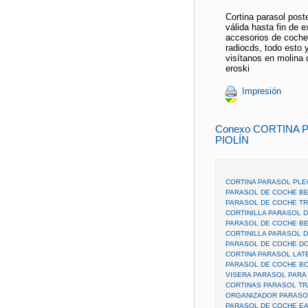
Cortina parasol post
válida hasta fin de 
accesorios de coche
radiocds, todo esto
visítanos en molina d
eroski
Impresión
Conexo CORTINA
PIOLÍN
CORTINA PARASOL PLE
PARASOL DE COCHE B
PARASOL DE COCHE TR
CORTINILLA PARASOL 
PARASOL DE COCHE B
CORTINILLA PARASOL D
PARASOL DE COCHE D
CORTINA PARASOL LAT
PARASOL DE COCHE B
VISERA PARASOL PARA
CORTINAS PARASOL T
ORGANIZADOR PARASO
PARASOL DE COCHE EA