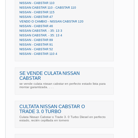
NISSAN - CABSTAR 110
NISSAN CABSTAR 110 - CABSTAR 110
NISSAN - CABSTAR 115
NISSAN - CABSTAR 47
VENDO O CAMBIO - NISSAN CABSTAR 120
NISSAN - CABSTAR 46
NISSAN CABSTAR. - 35: 13 3
NISSAN CABSTAR. - 35: 13 4
NISSAN - CABSTAR 89
NISSAN - CABSTAR 91
NISSAN - CABSTAR 52
NISSAN - CABSTAR 110 4
SE VENDE CULATA NISSAN
CABSTAR
se vende culata nissan cabstar en perfecto estado lista para
montar garantizada. . . .
CULTATA NISSAN CABSTAR O
TRADE 3. 0 TURBO
Culata Nissan Cabstar o Trade 3. 0 Turbo Diesel en perfecto
estado, recién cepillada en tornero