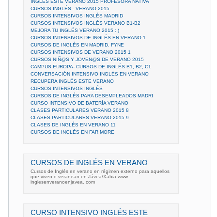
INGLÉS ESTE VERANO 2015 PROFESORA NATIVA
CURSOS INGLÉS - VERANO 2015
CURSOS INTENSIVOS INGLÉS MADRID
CURSOS INTENSIVOS INGLÉS VERANO B1-B2
MEJORA TU INGLÉS VERANO 2015 : )
CURSOS INTENSIVOS DE INGLÉS EN VERANO 1
CURSOS DE INGLÉS EN MADRID. FYNE
CURSOS INTENSIVOS DE VERANO 2015 1
CURSOS NIÑ@S Y JOVEN@S DE VERANO 2015
CAMPUS EUROPA- CURSOS DE INGLÉS B1, B2, C1
CONVERSACIÓN INTENSIVO INGLÉS EN VERANO
RECUPERA INGLÉS ESTE VERANO
CURSOS INTENSIVOS INGLÉS
CURSOS DE INGLÉS PARA DESEMPLEADOS MADRI
CURSO INTENSIVO DE BATERÍA VERANO
CLASES PARTICULARES VERANO 2015 8
CLASES PARTICULARES VERANO 2015 9
CLASES DE INGLÉS EN VERANO 11
CURSOS DE INGLÉS EN FAR MORE
CURSOS DE INGLÉS EN VERANO
Cursos de Inglés en verano en régimen externo para aquellos
que viven o veranean en Jávea/Xàbia www.
inglesenveranoenjavea. com
CURSO INTENSIVO INGLÉS ESTE