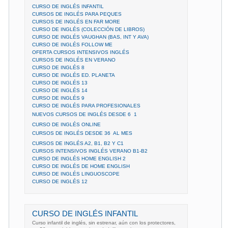
CURSO DE INGLÉS INFANTIL
CURSOS DE INGLÉS PARA PEQUES
CURSOS DE INGLÉS EN FAR MORE
CURSO DE INGLÉS (COLECCIÓN DE LIBROS)
CURSO DE INGLÉS VAUGHAN (BAS, INT Y AVA)
CURSO DE INGLÉS FOLLOW ME
OFERTA CURSOS INTENSIVOS INGLÉS
CURSOS DE INGLÉS EN VERANO
CURSO DE INGLÉS 8
CURSO DE INGLÉS ED. PLANETA
CURSO DE INGLÉS 13
CURSO DE INGLÉS 14
CURSO DE INGLÉS 9
CURSO DE INGLÉS PARA PROFESIONALES
NUEVOS CURSOS DE INGLÉS DESDE 6  1
CURSO DE INGLÉS ONLINE
CURSOS DE INGLÉS DESDE 36  AL MES
CURSOS DE INGLÉS A2, B1, B2 Y C1
CURSOS INTENSIVOS INGLÉS VERANO B1-B2
CURSO DE INGLÉS HOME ENGLISH 2
CURSO DE INGLÉS DE HOME ENGLISH
CURSO DE INGLÉS LINGUOSCOPE
CURSO DE INGLÉS 12
CURSO DE INGLÉS INFANTIL
Curso infantil de inglés, sin estrenar, aún con los protectores,