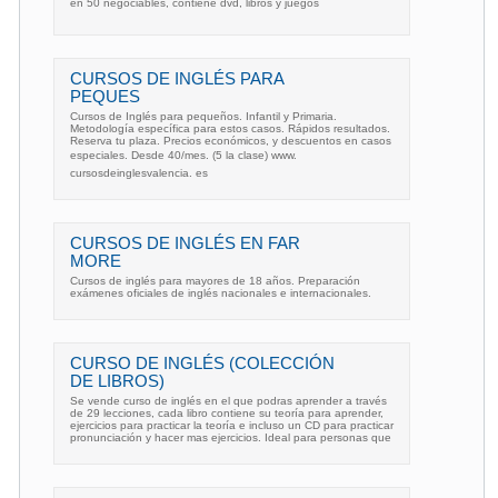
en 50 negociables, contiene dvd, libros y juegos
CURSOS DE INGLÉS PARA
PEQUES
Cursos de Inglés para pequeños. Infantil y Primaria.
Metodología específica para estos casos. Rápidos resultados.
Reserva tu plaza. Precios económicos, y descuentos en casos
especiales. Desde 40/mes. (5 la clase) www.
cursosdeinglesvalencia. es
CURSOS DE INGLÉS EN FAR
MORE
Cursos de inglés para mayores de 18 años. Preparación
exámenes oficiales de inglés nacionales e internacionales.
CURSO DE INGLÉS (COLECCIÓN
DE LIBROS)
Se vende curso de inglés en el que podras aprender a través
de 29 lecciones, cada libro contiene su teoría para aprender,
ejercicios para practicar la teoría e incluso un CD para practicar
pronunciación y hacer mas ejercicios. Ideal para personas que