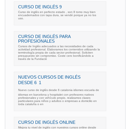
CURSO DE INGLÉS 9
Curso de inglés en perfecto estado , son 8 tomo muy bien
encuadernados con tapa dura, se vendé porque ya no los
uso.
CURSO DE INGLÉS PARA
PROFESIONALES
Cursos de Inglés adecuados a las necesidades de cada
actividad profesional. Elaboramos los contenidos utilizando la
terminología propia de cada sector profesional. Soliciten
presupuesto sin compromiso. Coste cero bonificándolo a
través de la Fundació
NUEVOS CURSOS DE INGLÉS
DESDE 6  1
Nuevo curso de inglés desde 6 catalonia idiomes escuela de
idiomas en barcelona y hospitalet con profesores nativos
profesionales y con vehículo propio, realizamos clases
particulares para niños y adultos o empresas a domicilio en
toda cataluña o en
CURSO DE INGLÉS ONLINE
Mejora tu nivel de inglés con nuestros cursos online desde