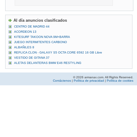
Al día anuncios clasificados
CENTRO DE MADRID 44
ACORDEON 13
KITESURF TAKOON NOVA 9M+BARRA
JUEGO INTERMITENTES CARBONO
ALBAÑILES 8
REPLICA CLON - GALAXY S5 OCTA CORE 6592 16 GB Libre
VESTIDO DE GITANA 37
ALETAS DELANTERAS BMW E46 RESTYLING
© 2026 armanax.com. All Rights Reserved.
Contáctenos
|
Política de privacidad
|
Política de cookies