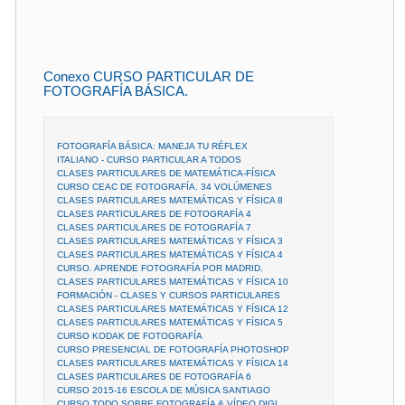
Conexo CURSO PARTICULAR DE
FOTOGRAFÍA BÁSICA.
FOTOGRAFÍA BÁSICA: MANEJA TU RÉFLEX
ITALIANO - CURSO PARTICULAR A TODOS
CLASES PARTICULARES DE MATEMÁTICA-FÍSICA
CURSO CEAC DE FOTOGRAFÍA. 34 VOLÚMENES
CLASES PARTICULARES MATEMÁTICAS Y FÍSICA 8
CLASES PARTICULARES DE FOTOGRAFÍA 4
CLASES PARTICULARES DE FOTOGRAFÍA 7
CLASES PARTICULARES MATEMÁTICAS Y FÍSICA 3
CLASES PARTICULARES MATEMÁTICAS Y FÍSICA 4
CURSO. APRENDE FOTOGRAFÍA POR MADRID.
CLASES PARTICULARES MATEMÁTICAS Y FÍSICA 10
FORMACIÓN - CLASES Y CURSOS PARTICULARES
CLASES PARTICULARES MATEMÁTICAS Y FÍSICA 12
CLASES PARTICULARES MATEMÁTICAS Y FÍSICA 5
CURSO KODAK DE FOTOGRAFÍA
CURSO PRESENCIAL DE FOTOGRAFÍA PHOTOSHOP
CLASES PARTICULARES MATEMÁTICAS Y FÍSICA 14
CLASES PARTICULARES DE FOTOGRAFÍA 6
CURSO 2015-16 ESCOLA DE MÚSICA SANTIAGO
CURSO TODO SOBRE FOTOGRAFÍA & VÍDEO DIGI