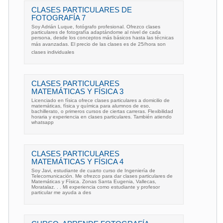
CLASES PARTICULARES DE
FOTOGRAFÍA 7
Soy Adrián Luque, fotógrafo profesional. Ofrezco clases
particulares de fotografía adaptándome al nivel de cada
persona, desde los conceptos más básicos hasta las técnicas
más avanzadas. El precio de las clases es de 25/hora son
clases individuales
CLASES PARTICULARES
MATEMÁTICAS Y FÍSICA 3
Licenciado en física ofrece clases particulares a domicilio de
matemáticas, física y química para alumnos de eso,
bachillerato, o primeros cursos de ciertas carreras. Flexibilidad
horaria y experiencia en clases particulares. También atiendo
whatsapp
CLASES PARTICULARES
MATEMÁTICAS Y FÍSICA 4
Soy Javi, estudiante de cuarto curso de Ingeniería de
Telecomunicación. Me ofrezco para dar clases particulares de
Matemáticas y Física. Zonas Santa Eugenia, Vallecas,
Moratalaz. . . Mi experiencia como estudiante y profesor
particular me ayuda a des