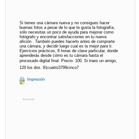
Si tienes una cámara nueva y no consigues hacer
buenas fotos a pesar de lo que te gusta la fotografía,
sólo necesitas un poco de ayuda para mejorar como
fotógrafo y encontrar satisfacciones en tu nueva
afición . También puedes hacerlo antes de comprarte
una cámara, y decidir luego cual es la mejor para ti.
Ejercicios prácticos, 8 horas de clase particular, donde
aprenderás desde cómo es tu cámara hasta el
procesado digital final. Precio: 100. Si traes un amigo,
120 los dos. 91cuatro3799cinco7
Impresión
Anuncio