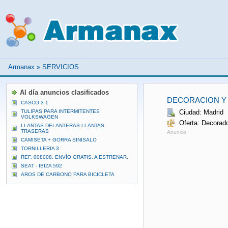
Armanax
»
SERVICIOS
Al día anuncios clasificados
DECORACION Y
CASCO 3 1
TULIPAS PARA INTERMITENTES
Ciudad: Madrid
VOLKSWAGEN
Oferta: Decorad
LLANTAS DELANTERAS-LLANTAS
TRASERAS
Anuncio
CAMISETA + GORRA SINISALO
TORNILLERIA 3
REF. 008008. ENVÍO GRATIS. A ESTRENAR.
SEAT - IBIZA 592
AROS DE CARBONO PARA BICICLETA