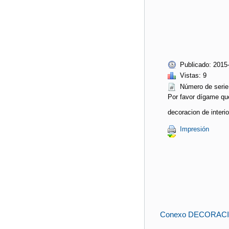
Publicado: 2015
Vistas: 9
Número de ser
Por favor dígame qu
decoracion de interi
Impresión
Conexo DECORAC