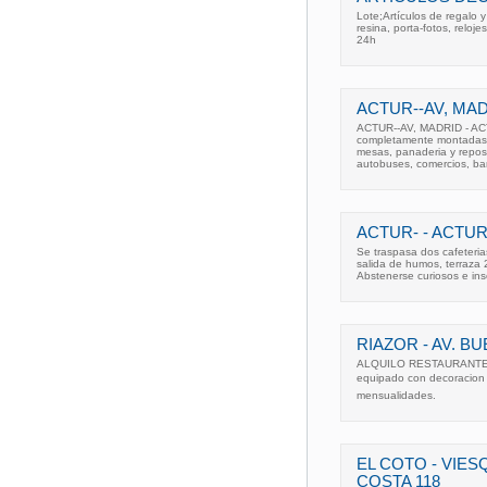
Lote;Artículos de regalo 
resina, porta-fotos, reloje
24h
ACTUR--AV, MAD
ACTUR--AV, MADRID - ACT
completamente montadas, 
mesas, panaderia y repost
autobuses, comercios, ban
ACTUR- - ACTUR
Se traspasa dos cafeteri
salida de humos, terraza 
Abstenerse curiosos e in
RIAZOR - AV. B
ALQUILO RESTAURANTE C
equipado con decoracion d
mensualidades.
EL COTO - VIES
COSTA 118