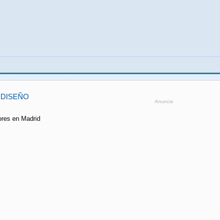
 DISEÑO
Anuncio
ores en Madrid