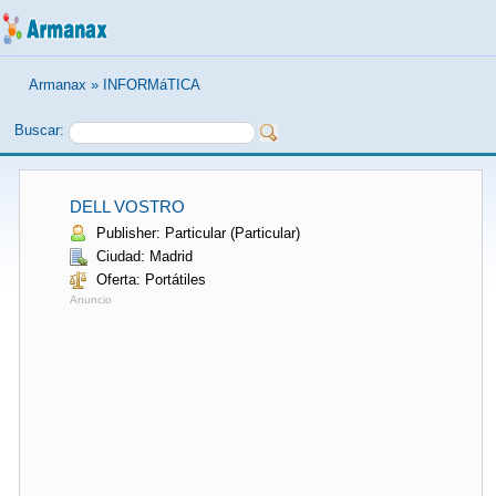
Armanax
»
INFORMáTICA
Buscar:
DELL VOSTRO
Publisher: Particular (Particular)
Ciudad: Madrid
Oferta: Portátiles
Anuncio