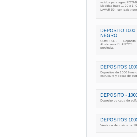
validos para agua POTA
Medidas base 1, 20 x 1, 0
LAVAR 50 . con palet tot
DEPOSITO 1000 L
NEGRO
COMPRO. . . . . Deposito
Abstenerse BLANCOS. . . 
provincia.
DEPOSITOS 1000
Depositos de 1000 litros
estructura y bocas de surt
DEPOSITO - 100
Deposito de cuba de solfat
DEPOSITOS 1000
Venta de depositos de 1000 