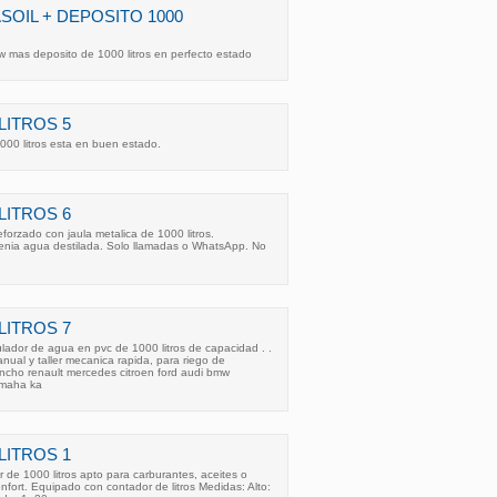
SOIL + DEPOSITO 1000
w mas deposito de 1000 litros en perfecto estado
LITROS 5
000 litros esta en buen estado.
LITROS 6
forzado con jaula metalica de 1000 litros.
tenia agua destilada. Solo llamadas o WhatsApp. No
LITROS 7
ador de agua en pvc de 1000 litros de capacidad . .
 manual y taller mecanica rapida, para riego de
ancho renault mercedes citroen ford audi bmw
amaha ka
LITROS 1
 de 1000 litros apto para carburantes, aceites o
fort. Equipado con contador de litros Medidas: Alto: