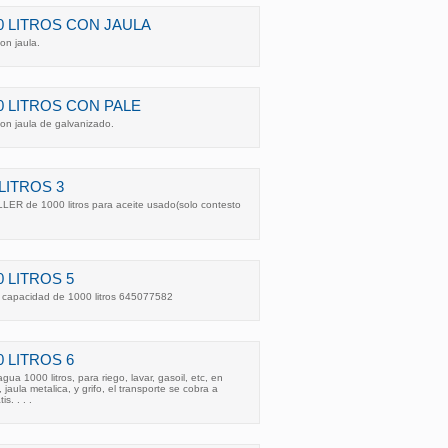
0 LITROS CON JAULA
on jaula.
0 LITROS CON PALE
con jaula de galvanizado.
LITROS 3
ER de 1000 litros para aceite usado(solo contesto
 LITROS 5
 capacidad de 1000 litros 645077582
 LITROS 6
a 1000 litros, para riego, lavar, gasoil, etc, en
 jaula metalica, y grifo, el transporte se cobra a
s. . . .