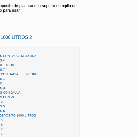
osito de plastico con soporte de rejilla de
to para usar
1000 LITROS 2
S CON JAULA METALICA
S 4
0 LITROS
S 7
CON GABIA . . . . NEGRO
S 1
OS
S 3
OS CON JAULA
OS CON PALE
 3
S 5
S 6
DEPOSITO 1000 LITROS
 5
 6
 7
 1