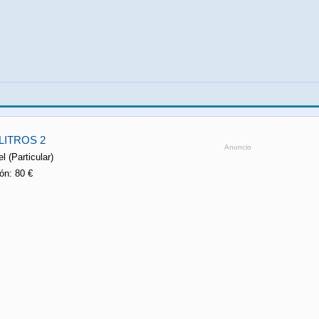
LITROS 2
Anuncio
l (Particular)
ón: 80 €