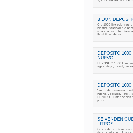
1, 80cm Ancho: 70cm Fon
BIDON DEPOSIT
Grg 1000 litro color negro 
plastico transparente par
solo uso. ideal huertos n
Posibilidad de tra
DEPOSITO 1000
NUEVO
DEPOSITO 1000 L se vend
agua, riego, gasoil, consu
DEPOSITO 1000 
Vendo depositos de plasti
huerto. . garajes. . etc.
DENTRO. . Estan vacios p
jabon. .
SE VENDEN CUB
LITROS
Se venden contenedores /
riego, aceite, etc. Los d