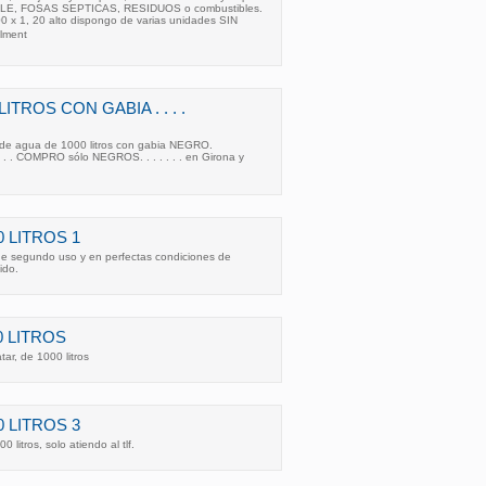
BLE, FOSAS SEPTICAS, RESIDUOS o combustibles.
0 x 1, 20 alto dispongo de varias unidades SIN
elment
ITROS CON GABIA . . . .
 de agua de 1000 litros con gabia NEGRO.
. . COMPRO sólo NEGROS. . . . . . . en Girona y
 LITROS 1
 de segundo uso y en perfectas condiciones de
ido.
0 LITROS
ar, de 1000 litros
 LITROS 3
litros, solo atiendo al tlf.