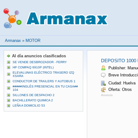
Armanax
»
MOTOR
Al día anuncios clasificados
DEPOSITO 1000 
SE VENDE DESBROZADOR - FERRY
HP COMPAQ 6910P (INTEL)
Publisher: Manue
ELEVALUNAS ELÉCTRICO TRASERO IZQ
Breve Introducci
XSARA
CONDUCTOR DE TRAILERS Y AUTOBUS 1
Ciudad: Huelva
#####INGLÉS PRESENCIAL EN TU CASA##
Oferta: Otros
104
SILLONES DE DESPACHO 2
Anuncio
BACHILLERATO QUIMICA 2
LEÑA A DOMICILIO 53