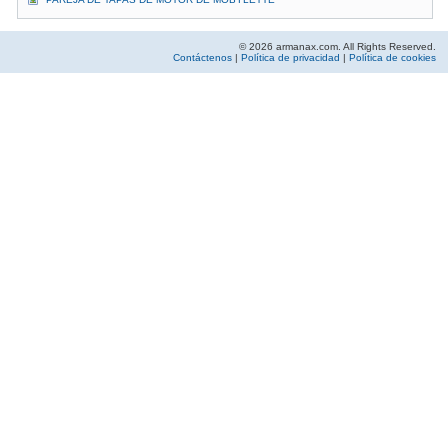
© 2026 armanax.com. All Rights Reserved.
Contáctenos
|
Política de privacidad
|
Política de cookies