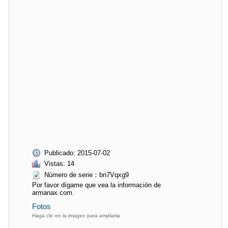
Publicado: 2015-07-02
Vistas: 14
Número de serie：bn7Vqxg9
Por favor dígame que vea la información de
armanax.com.
Fotos
Haga clic en la imagen para ampliarla