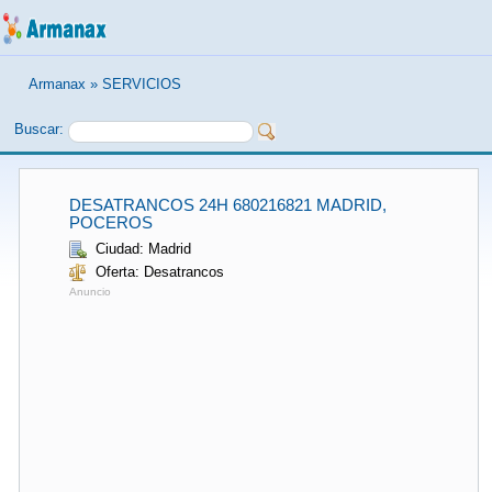
Armanax
»
SERVICIOS
Buscar:
DESATRANCOS 24H 680216821 MADRID,
POCEROS
Ciudad: Madrid
Oferta: Desatrancos
Anuncio