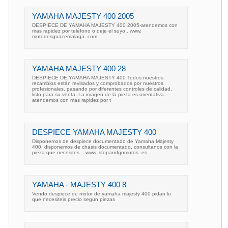
YAMAHA MAJESTY 400 2005
DESPIECE DE YAMAHA MAJESTY 400 2005-atendemos con
mas rapidez por teléfono o deje el suyo . www.
motodesguacemalaga. com
YAMAHA MAJESTY 400 28
DESPIECE DE YAMAHA MAJESTY 400 Todos nuestros
recambios están revisados y comprobados por nuestros
profesionales, pasando por diferentes controles de calidad,
listo para su venta. La imagen de la pieza es orientativa. -
atendemos con mas rapidez por t
DESPIECE YAMAHA MAJESTY 400
Disponemos de despiece documentado de Yamaha Majesty
400, disponemos de chasis documentado, consultanos con la
pieza que necesites. . www. stopandgomotos. es
YAMAHA - MAJESTY 400 8
Vendo despiece de motor de yamaha majesty 400 pidan lo
que necesiteis precio segun piezas