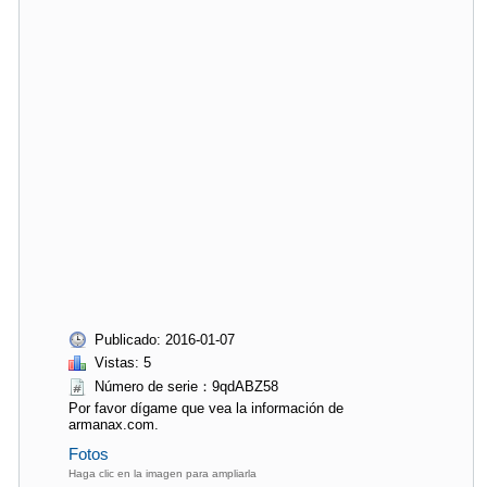
Publicado: 2016-01-07
Vistas: 5
Número de serie：9qdABZ58
Por favor dígame que vea la información de
armanax.com.
Fotos
Haga clic en la imagen para ampliarla