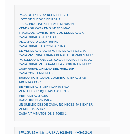
PACK DE 15 DVD A BUEN PRECIO!
LOTE DE JUEGOS DE PSP 1
LIBRO BIOGRAFIA DE PAUL NEWMAN
VENDA SU CASA EN 3 MESES MAX.
TRABAJOS ADMINISTRATIVOS DESDE CASA
CASA RURAL ASTURIAS 1
VILLA ROCIO CASA RURAL
CASA RURAL LAS CORBACHAS
SE VENDE CASA CAMPO PIE DE CARRETERA
CASA VIVIENDA URBANA RURAL ALGEZARES MUR
PARCELA URBANA CON CASA, PISCINA, PISTA DE
CASA RURAL VILLA PARCELA 2500MTR EN MURC
CASA RURAL ORILLA A DEL HUEZNAR
CASA CON TERRENO 36
BUSCO TRABAJO DE COCINERA O EN CASAS
ADOPTA A DOCE
SE VENDE CASA EN PLANTA BAJA
VENTA DE CROQUETAS CASERAS
VENTA DE CASA 203
CASA DOS PLANTAS 4
UN SUELDO DESDE CASA, NO NECESITAS EXPER
VENDO CASA 167
CASA A 7 MINUTOS DE SITGES 1
PACK DE 15 DVD A BUEN PRECIO!