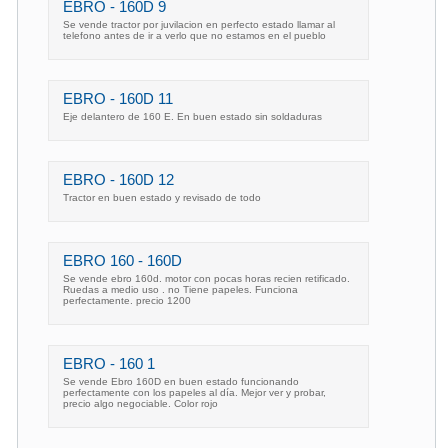
EBRO - 160D 9
Se vende tractor por juvilacion en perfecto estado llamar al
telefono antes de ir a verlo que no estamos en el pueblo
EBRO - 160D 11
Eje delantero de 160 E. En buen estado sin soldaduras
EBRO - 160D 12
Tractor en buen estado y revisado de todo
EBRO 160 - 160D
Se vende ebro 160d. motor con pocas horas recien retificado.
Ruedas a medio uso . no Tiene papeles. Funciona
perfectamente. precio 1200
EBRO - 160 1
Se vende Ebro 160D en buen estado funcionando
perfectamente con los papeles al día. Mejor ver y probar,
precio algo negociable. Color rojo