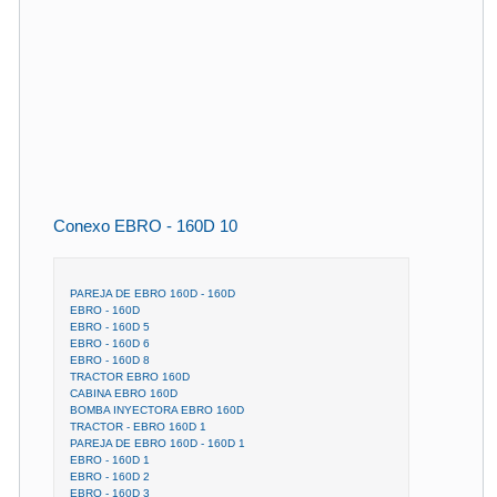
Conexo EBRO - 160D 10
PAREJA DE EBRO 160D - 160D
EBRO - 160D
EBRO - 160D 5
EBRO - 160D 6
EBRO - 160D 8
TRACTOR EBRO 160D
CABINA EBRO 160D
BOMBA INYECTORA EBRO 160D
TRACTOR - EBRO 160D 1
PAREJA DE EBRO 160D - 160D 1
EBRO - 160D 1
EBRO - 160D 2
EBRO - 160D 3