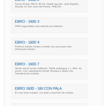
Tractor Enbro 160 D, 60 CV, simple tracción. toda España.
Situado en San Juan del Puerto, HUELVA.
EBRO - 160D 3
2500 negociables solo atiendo por telefono
EBRO - 160D 4
Prefecto estado ruedas a medio uso para para mas
informacion llamen.
EBRO - 160D 7
Vendo tractor recien retificado, Doble embrague y 1. 68m. de
ancho. Con cabestrante frontal. Ruedas a medio uso.
Transferencia incluida.
EBRO 160D - 160 CON PALA
En muy buen estado, con pala y muy bien de ruedas.