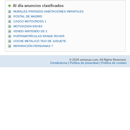
Al día anuncios clasificados
MURALES PINTADOS HABITACIONES INFANTILES
POSTAL DE MADRID
CASCO MOTOCROSS 1
MOTOAZADA 600-B3
VENDO NINTENDO DS 2
PORTAMATRÍCULAS RANGE ROVER
COCHE METALICO TAXI DE JUGUETE
REPARACIÓN PERSIANAS 7
© 2026 armanax.com. All Rights Reserved.
Contáctenos
|
Política de privacidad
|
Política de cookies