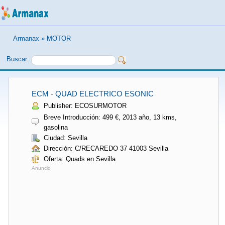
Armanax
»
MOTOR
Buscar:
ECM - QUAD ELECTRICO ESONIC
Publisher: ECOSURMOTOR
Breve Introducción: 499 €, 2013 año, 13 kms,
gasolina
Ciudad: Sevilla
Dirección: C/RECAREDO 37 41003 Sevilla
Oferta: Quads en Sevilla
Anuncio