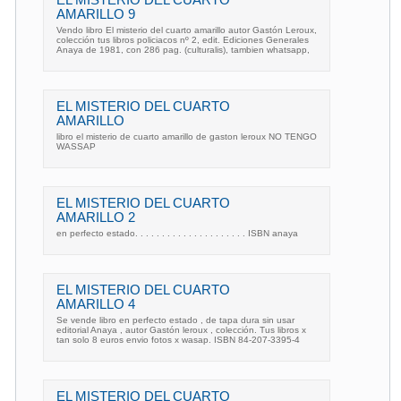
EL MISTERIO DEL CUARTO
AMARILLO 9
Vendo libro El misterio del cuarto amarillo autor Gastón Leroux,
colección tus libros policiacos nº 2, edit. Ediciones Generales
Anaya de 1981, con 286 pag. (culturalis), tambien whatsapp,
EL MISTERIO DEL CUARTO
AMARILLO
libro el misterio de cuarto amarillo de gaston leroux NO TENGO
WASSAP
EL MISTERIO DEL CUARTO
AMARILLO 2
en perfecto estado. . . . . . . . . . . . . . . . . . . . . ISBN anaya
EL MISTERIO DEL CUARTO
AMARILLO 4
Se vende libro en perfecto estado , de tapa dura sin usar
editorial Anaya , autor Gastón leroux , colección. Tus libros x
tan solo 8 euros envio fotos x wasap. ISBN 84-207-3395-4
EL MISTERIO DEL CUARTO