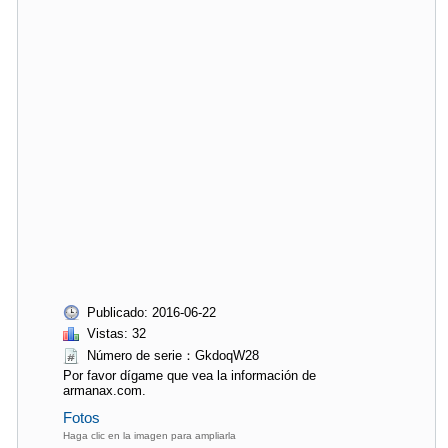
Publicado: 2016-06-22
Vistas: 32
Número de serie：GkdoqW28
Por favor dígame que vea la información de
armanax.com.
Fotos
Haga clic en la imagen para ampliarla