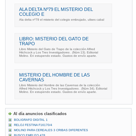
ALA DELTA Nº79 EL MISTERIO DEL
COLEGIO E
Ala delta nº79 el misterio del colegio embrujado, ulises cabal
LIBRO: MISTERIO DEL GATO DE
TRAPO
Libro Misterio del Gato de Trapo de la colección Alfred
Hitchcock y Los Tres Investigadores . (Núm 13). Editorial
Molino. En estupendo estado. Gastos de envío aparte.
MISTERIO DEL HOMBRE DE LAS
CAVERNAS
Libro Misterio del Hombre de las Cavernas de la colección
Alfred Hitchcock y Los Tres Investigadores . (Núm 34). Editorial
Molino. En estupendo estado. Gastos de envío aparte.
Al día anuncios clasificados
BOLIGRAFO DIGITAL 1
RELOJ FESTINA F16170/4
MOLINO PARA CEREALES 3 CRIBAS DIFERENTES
BUSCO EMPLEO 478