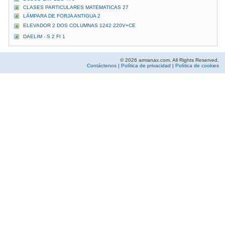
CLASES PARTICULARES MATEMATICAS 27
LÁMPARA DE FORJA ANTIGUA 2
ELEVADOR 2 DOS COLUMNAS 1242 220V+CE
DAELIM - S 2 FI 1
© 2026 armanax.com. All Rights Reserved.
Contáctenos
|
Política de privacidad
|
Política de cookies