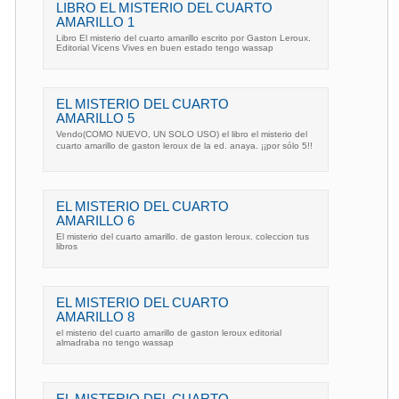
LIBRO EL MISTERIO DEL CUARTO
AMARILLO 1
Libro El misterio del cuarto amarillo escrito por Gaston Leroux.
Editorial Vicens Vives en buen estado tengo wassap
EL MISTERIO DEL CUARTO
AMARILLO 5
Vendo(COMO NUEVO, UN SOLO USO) el libro el misterio del
cuarto amarillo de gaston leroux de la ed. anaya. ¡¡por sólo 5!!
EL MISTERIO DEL CUARTO
AMARILLO 6
El misterio del cuarto amarillo. de gaston leroux. coleccion tus
libros
EL MISTERIO DEL CUARTO
AMARILLO 8
el misterio del cuarto amarillo de gaston leroux editorial
almadraba no tengo wassap