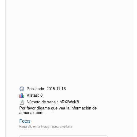
Publicado: 2015-11-16
Vistas: 8
Número de serie：nRXlWeK8
Por favor dígame que vea la información de
armanax.com.
Fotos
Haga clic en la imagen para ampliarla