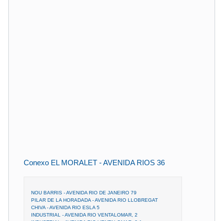
Conexo EL MORALET - AVENIDA RIOS 36
NOU BARRIS - AVENIDA RIO DE JANEIRO 79
PILAR DE LA HORADADA - AVENIDA RIO LLOBREGAT
CHIVA - AVENIDA RIO ESLA 5
INDUSTRIAL - AVENIDA RIO VENTALOMAR, 2