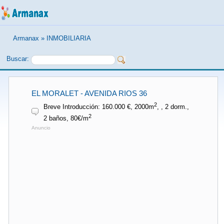
Armanax
»
INMOBILIARIA
Buscar:
EL MORALET - AVENIDA RIOS 36
2
Breve Introducción: 160.000 €, 2000m
, , 2 dorm.,
2
2 baños, 80€/m
Anuncio