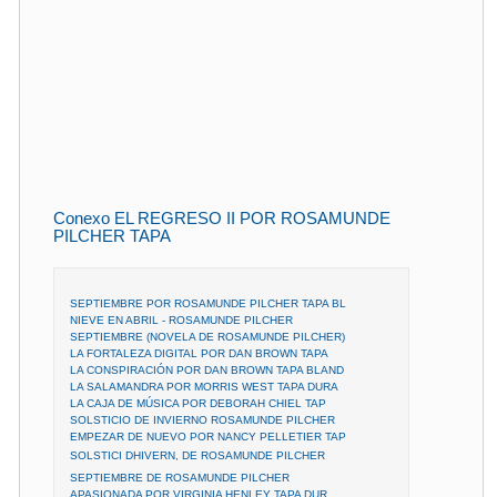
Conexo EL REGRESO II POR ROSAMUNDE
PILCHER TAPA
SEPTIEMBRE POR ROSAMUNDE PILCHER TAPA BL
NIEVE EN ABRIL - ROSAMUNDE PILCHER
SEPTIEMBRE (NOVELA DE ROSAMUNDE PILCHER)
LA FORTALEZA DIGITAL POR DAN BROWN TAPA
LA CONSPIRACIÓN POR DAN BROWN TAPA BLAND
LA SALAMANDRA POR MORRIS WEST TAPA DURA
LA CAJA DE MÚSICA POR DEBORAH CHIEL TAP
SOLSTICIO DE INVIERNO ROSAMUNDE PILCHER
EMPEZAR DE NUEVO POR NANCY PELLETIER TAP
SOLSTICI DHIVERN, DE ROSAMUNDE PILCHER
SEPTIEMBRE DE ROSAMUNDE PILCHER
APASIONADA POR VIRGINIA HENLEY TAPA DUR