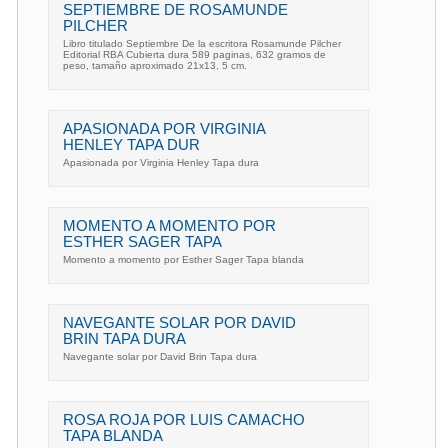
SEPTIEMBRE DE ROSAMUNDE
PILCHER
Libro titulado Septiembre De la escritora Rosamunde Pilcher
Editorial RBA Cubierta dura 589 paginas, 632 gramos de
peso, tamaño aproximado 21x13, 5 cm.
APASIONADA POR VIRGINIA
HENLEY TAPA DUR
Apasionada por Virginia Henley Tapa dura
MOMENTO A MOMENTO POR
ESTHER SAGER TAPA
Momento a momento por Esther Sager Tapa blanda
NAVEGANTE SOLAR POR DAVID
BRIN TAPA DURA
Navegante solar por David Brin Tapa dura
ROSA ROJA POR LUIS CAMACHO
TAPA BLANDA