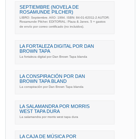
SEPTIEMBRE (NOVELA DE
ROSAMUNDE PILCHER)
LIBRO: Septiembre. AñO: 1994. ISBN: 84-01-62011-2 AUTOR:
Rosamunde Pilcher. EDITORIAL: Plaza & Janes. 5 + gastos
de envío por correo certificado (no incluidos).
LA FORTALEZA DIGITAL POR DAN
BROWN TAPA
La fortaleza digital por Dan Brown Tapa blanda
LA CONSPIRACIÓN POR DAN
BROWN TAPA BLAND
La conspiración por Dan Brown Tapa blanda
LA SALAMANDRA POR MORRIS
WEST TAPA DURA
La salamandra por morris west tapa dura
LA CAJA DE MÚSICA POR