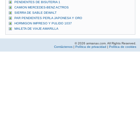
PENDIENTES DE BISUTERIA 1
CAMION MERCEDES-BENZ ACTROS
SIERRA DE SABLE DEWALT
PAR PENDIENTES PERLA JAPONESA Y ORO
HORMIGON IMPRESO Y PULIDO 1037
MALETA DE VIAJE AMARILLA
© 2026 armanax.com. All Rights Reserved.
Contáctenos
|
Política de privacidad
|
Política de cookies