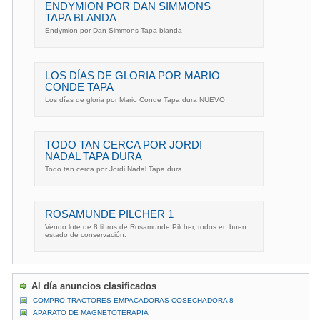
ENDYMION POR DAN SIMMONS
TAPA BLANDA
Endymion por Dan Simmons Tapa blanda
LOS DÍAS DE GLORIA POR MARIO
CONDE TAPA
Los días de gloria por Mario Conde Tapa dura NUEVO
TODO TAN CERCA POR JORDI
NADAL TAPA DURA
Todo tan cerca por Jordi Nadal Tapa dura
ROSAMUNDE PILCHER 1
Vendo lote de 8 libros de Rosamunde Pilcher, todos en buen
estado de conservación.
Al día anuncios clasificados
COMPRO TRACTORES EMPACADORAS COSECHADORA 8
APARATO DE MAGNETOTERAPIA