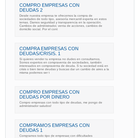
COMPRO EMPRESAS CON
DEUDAS 2
Desde nuestra empresa te ofrecemos la compra de
sociedades de todo tipo, asesoría mercantil experta en estos
temas. Damos seguridad y transparencia en la operación.
Cambios de administrador, venta de acciones, cambios de
domicilio social. Por el cont
COMPRA EMPRESAS CON
DEUDAS/CRISIS. 1
Si quieres vender tu empresa no dudes en consultarnos.
Somos expertos en compraventa de sociedades, también
interesados en compraventa de deuda. S tu sociedad está en
crisis o bien tiene deudas y buscas dar un cambio de aires a la
misma podemos ser t
COMPRO EMPRESAS CON
DEUDAS POR DINERO
Compro empresas con todo tipo de deudas, me pongo de
administrador saludos!
COMPRAMOS EMPRESAS CON
DEUDAS 1
Compramos todo tipo de empresas con dificultades