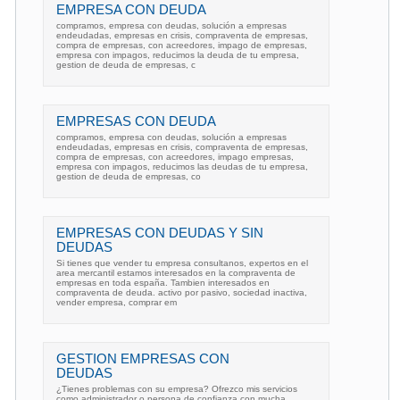
EMPRESA CON DEUDA
compramos, empresa con deudas, solución a empresas
endeudadas, empresas en crisis, compraventa de empresas,
compra de empresas, con acreedores, impago de empresas,
empresa con impagos, reducimos la deuda de tu empresa,
gestion de deuda de empresas, c
EMPRESAS CON DEUDA
compramos, empresa con deudas, solución a empresas
endeudadas, empresas en crisis, compraventa de empresas,
compra de empresas, con acreedores, impago empresas,
empresa con impagos, reducimos las deudas de tu empresa,
gestion de deuda de empresas, co
EMPRESAS CON DEUDAS Y SIN
DEUDAS
Si tienes que vender tu empresa consultanos, expertos en el
area mercantil estamos interesados en la compraventa de
empresas en toda españa. Tambien interesados en
compraventa de deuda. activo por pasivo, sociedad inactiva,
vender empresa, comprar em
GESTION EMPRESAS CON
DEUDAS
¿Tienes problemas con su empresa? Ofrezco mis servicios
como administrador o persona de confianza con mucha