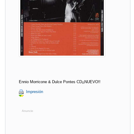
Ennio Morricone & Dulce Pontes CD¡¡NUEVO!!
Impresión
Anuncio