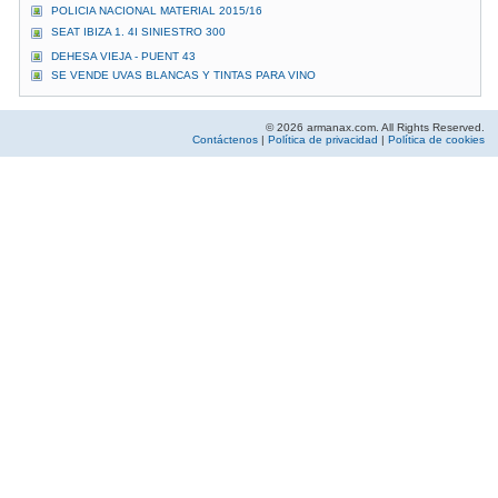
POLICIA NACIONAL MATERIAL 2015/16
SEAT IBIZA 1. 4I SINIESTRO 300
DEHESA VIEJA - PUENT 43
SE VENDE UVAS BLANCAS Y TINTAS PARA VINO
© 2026 armanax.com. All Rights Reserved.
Contáctenos
|
Política de privacidad
|
Política de cookies