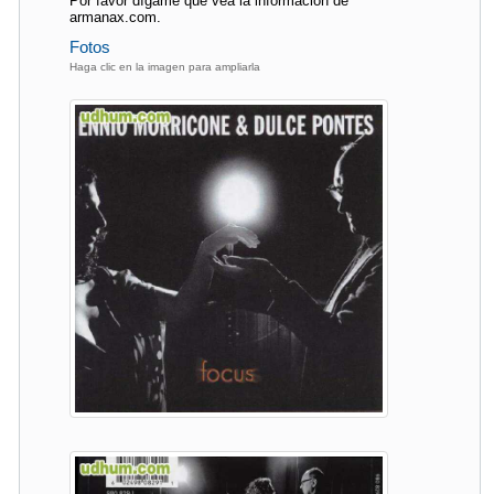
Por favor dígame que vea la información de
armanax.com.
Fotos
Haga clic en la imagen para ampliarla