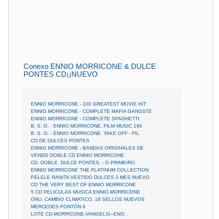
Conexo ENNIO MORRICONE & DULCE
PONTES CD¡¡NUEVO
ENNIO MORRICONE - 100 GREATEST MOVIE HIT
ENNIO MORRICONE - COMPLETE MAFIA GANGSTE
ENNIO MORRICONE - COMPLETE SPAGHETTI
B. S. O. - ENNIO MORRICONE, FILM MUSIC 196
B. S. O. - ENNIO MORRICONE· TAKE OFF - FIL
CD DE DULCES PONTES
ENNIO MORRICONE - BANDAS ORIGINALES DE
VENDO DOBLE CD ENNIO MORRICONE
CD. DOBLE. DULCE PONTES. - O PRIMEIRO
ENNIO MORRICONE THE PLATINUM COLLECTION
PELELE RANITA VESTIDO DULCES 3 MES NUEVO
CD THE VERY BEST OF ENNIO MORRICONE
5 CD PELICULAS MUSICA ENNIO MORRICONE
ONU, CAMBIO CLIMATICO, 18 SELLOS NUEVOS
MERCEDES PONTÓN 6
LOTE CD-MORRICONE-VANGELIS--ENO. .