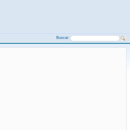
Buscar: