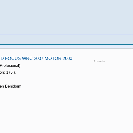
D FOCUS WRC 2007 MOTOR 2000
Anuncio
(Profesional)
ón: 175 €
 en Benidorm