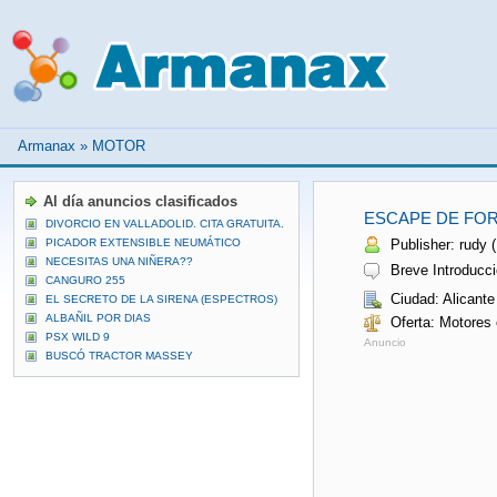
Armanax
»
MOTOR
Al día anuncios clasificados
ESCAPE DE FOR
DIVORCIO EN VALLADOLID. CITA GRATUITA.
PICADOR EXTENSIBLE NEUMÁTICO
Publisher: rudy 
NECESITAS UNA NIÑERA??
Breve Introducci
CANGURO 255
Ciudad: Alicante
EL SECRETO DE LA SIRENA (ESPECTROS)
ALBAÑIL POR DIAS
Oferta: Motores
PSX WILD 9
Anuncio
BUSCÓ TRACTOR MASSEY