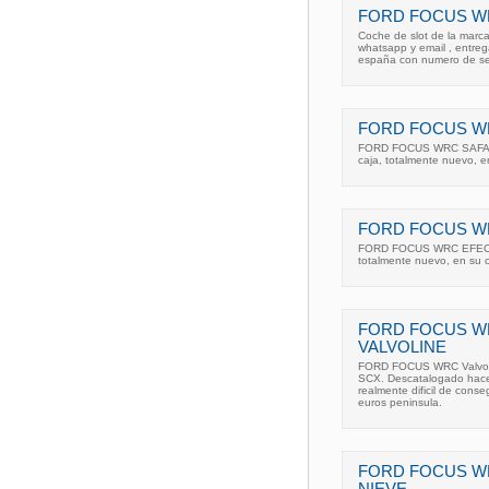
FORD FOCUS WR
Coche de slot de la marca 
whatsapp y email , entreg
españa con numero de se
FORD FOCUS WR
FORD FOCUS WRC SAFARI e
caja, totalmente nuevo, 
FORD FOCUS WR
FORD FOCUS WRC EFECTO 
totalmente nuevo, en su
FORD FOCUS W
VALVOLINE
FORD FOCUS WRC Valvoline
SCX. Descatalogado hace
realmente dificil de conse
euros peninsula.
FORD FOCUS W