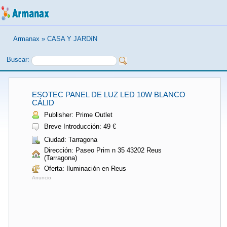
Armanax
»
CASA Y JARDíN
Buscar:
ESOTEC PANEL DE LUZ LED 10W BLANCO
CÁLID
Publisher: Prime Outlet
Breve Introducción: 49 €
Ciudad: Tarragona
Dirección: Paseo Prim n 35 43202 Reus
(Tarragona)
Oferta: Iluminación en Reus
Anuncio