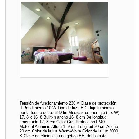
Tensión de funcionamiento 230 V Clase de protección
II Rendimiento 10 W Tipo de luz LED Flujo luminoso
por la fuente de luz 580 lm Medidas de montaje (L x W)
17. 8 x 16. 8 Built-in ancho 16, 8 cm De longitud,
construido 17, 8 cm Color Gris Protección IP40
Material Aluminio Altura 1, 9 cm Longitud 20 cm Ancho
20 cm Color de la luz Warm-White Color de la luz 3000
K Clase de eficiencia energética EEI del balasto.