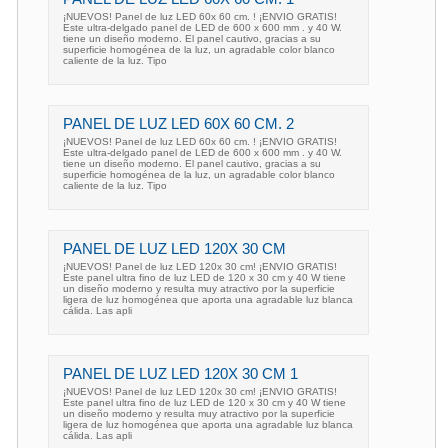
¡NUEVOS! Panel de luz LED 60x 60 cm. ! ¡ENVIO GRATIS!
Este ultra-delgado panel de LED de 600 x 600 mm . y 40 W.
tiene un diseño moderno. El panel cautivo, gracias a su
superficie homogénea de la luz, un agradable color blanco
caliente de la luz. Tipo
PANEL DE LUZ LED 60X 60 CM. 2
¡NUEVOS! Panel de luz LED 60x 60 cm. ! ¡ENVIO GRATIS!
Este ultra-delgado panel de LED de 600 x 600 mm . y 40 W.
tiene un diseño moderno. El panel cautivo, gracias a su
superficie homogénea de la luz, un agradable color blanco
caliente de la luz. Tipo
PANEL DE LUZ LED 120X 30 CM
¡NUEVOS! Panel de luz LED 120x 30 cm! ¡ENVIO GRATIS!
Este panel ultra fino de luz LED de 120 x 30 cm y 40 W tiene
un diseño moderno y resulta muy atractivo por la superficie
ligera de luz homogénea que aporta una agradable luz blanca
cálida. Las apli
PANEL DE LUZ LED 120X 30 CM 1
¡NUEVOS! Panel de luz LED 120x 30 cm! ¡ENVIO GRATIS!
Este panel ultra fino de luz LED de 120 x 30 cm y 40 W tiene
un diseño moderno y resulta muy atractivo por la superficie
ligera de luz homogénea que aporta una agradable luz blanca
cálida. Las apli