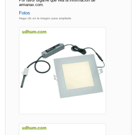
Por favor dígame que vea la información de
armanax.com.
Fotos
Haga clic en la imagen para ampliarla