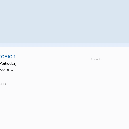
ORIO 1
Anuncio
Particular)
ón: 30 €
dades