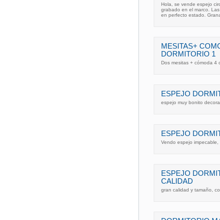
Hola, se vende espejo cir
grabado en el marco. Las
en perfecto estado. Gran
MESITAS+ COM
DORMITORIO 1
Dos mesitas + cómoda 4 c
ESPEJO DORMIT
espejo muy bonito decora
ESPEJO DORMIT
Vendo espejo impecable, p
ESPEJO DORMI
CALIDAD
gran calidad y tamaño, c